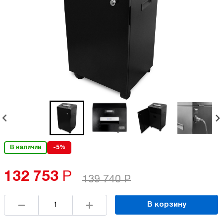
В наличии
-5%
132 753
Р
139 740
Р
В корзину