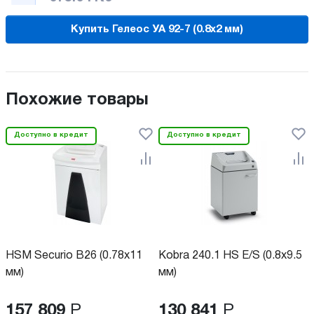
Купить Гелеос УА 92-7 (0.8х2 мм)
Похожие товары
Доступно в кредит
Доступно в кредит
HSM Securio B26 (0.78x11
Kobra 240.1 HS E/S (0.8x9.5
мм)
мм)
157 809
Р
130 841
Р