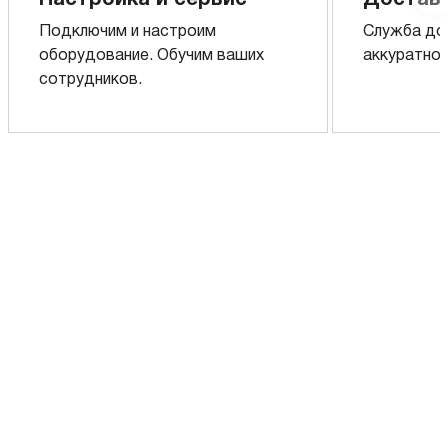
Подключим и настроим
Служба до
оборудование. Обучим ваших
аккуратно 
сотрудников.