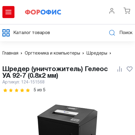
Каталог товаров
Поиск
Главная
Оргтехника и компьютеры
Шредеры
Шредер (уничтожитель) Гелеос
УА 92-7 (0.8х2 мм)
Артикул:
124-151568
5
из
5