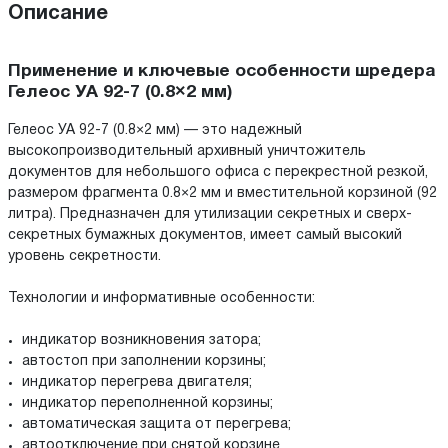
Описание
Применение и ключевые особенности шредера
Гелеос УА 92-7 (0.8×2 мм)
Гелеос УА 92-7 (0.8×2 мм) — это надежный
высокопроизводительный архивный уничтожитель
документов для небольшого офиса с перекрестной резкой,
размером фрагмента 0.8×2 мм и вместительной корзиной (92
литра). Предназначен для утилизации секретных и сверх-
секретных бумажных документов, имеет самый высокий
уровень секретности.
Технологии и информативные особенности:
индикатор возникновения затора;
автостоп при заполнении корзины;
индикатор перегрева двигателя;
индикатор переполненной корзины;
автоматическая защита от перегрева;
автоотключение при снятой корзине