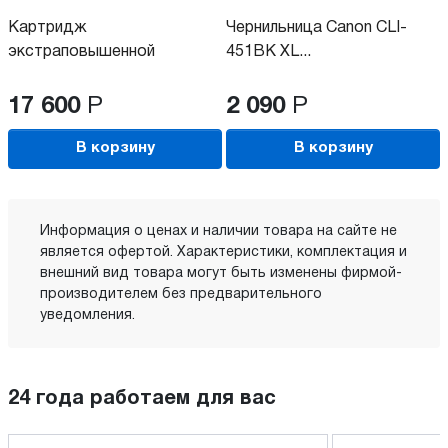
Картридж
Чернильница Canon CLI-
экстраповышенной
451BK XL...
емкости...
17 600
Р
2 090
Р
В корзину
В корзину
Информация о ценах и наличии товара на сайте не
является офертой. Характеристики, комплектация и
внешний вид товара могут быть изменены фирмой-
производителем без предварительного
уведомления.
24 года работаем для вас