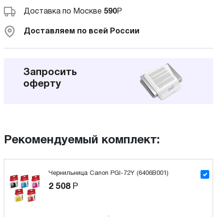
Доставка по Москве
590
Р
Доставляем по всей России
Запросить
оферту
Рекомендуемый комплект:
Чернильница Canon PGI-72Y (6406B001)
2 508
Р