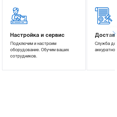
Настройка и сервис
Доставк
Подключим и настроим
Служба до
оборудование. Обучим ваших
аккуратно 
сотрудников.