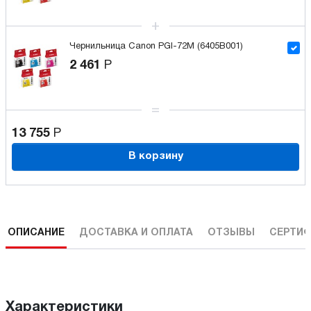
Чернильница Canon PGI-72M (6405B001)
2 461
Р
13 755
Р
В корзину
ОПИСАНИЕ
ДОСТАВКА И ОПЛАТА
ОТЗЫВЫ
СЕРТИФ
Характеристики