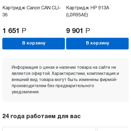
Картридж Canon CAN CLI-
Картридж HP 913A
36
(L0R95AE)
1 651
Р
9 901
Р
В корзину
В корзину
Информация о ценах и наличии товара на сайте не
является офертой. Характеристики, комплектация и
внешний вид товара могут быть изменены фирмой-
производителем без предварительного
уведомления.
24 года работаем для вас