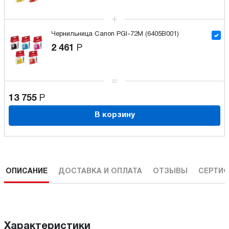
Чернильница Canon PGI-72M (6405B001)
2 461
Р
13 755
Р
В корзину
ОПИСАНИЕ
ДОСТАВКА И ОПЛАТА
ОТЗЫВЫ
СЕРТИФ
Характеристики