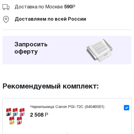
Доставка по Москве
590
Р
Доставляем по всей России
Запросить
оферту
Рекомендуемый комплект:
Чернильница Canon PGI-72C (6404B001)
2 508
Р