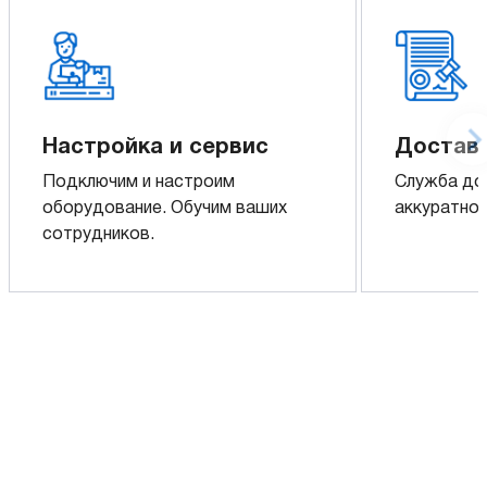
Настройка и сервис
Доставк
Подключим и настроим
Служба до
оборудование. Обучим ваших
аккуратно 
сотрудников.