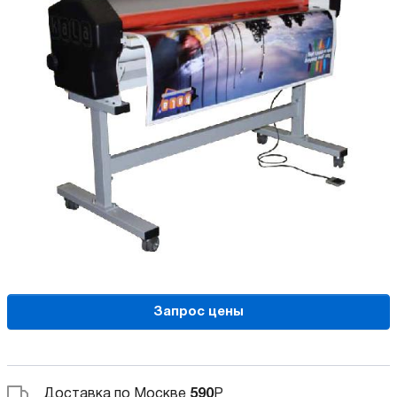
Запрос цены
Доставка по Москве
590
Р