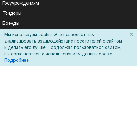
Госучреждениям
Тендеры
Бренды
ЭДО
×
Мы используем cookie. Это позволяет нам
анализировать взаимодействие посетителей с сайтом
и делать его лучше. Продолжая пользоваться сайтом,
вы соглашаетесь с использованием данных cookie.
Помощь
Подробнее
Вопрос-ответ
Реквизиты
Гарантии и возврат
Сервисный центр
Вакансии
Обратная связь
Для Таможенного союза