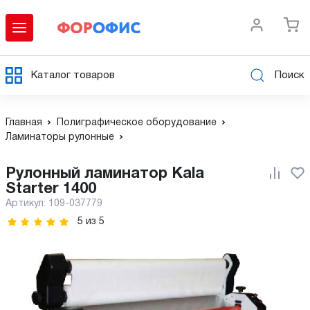
Каталог товаров
Поиск
Главная
Полиграфическое оборудование
Ламинаторы рулонные
Рулонный ламинатор Kala
Starter 1400
Артикул:
109-037779
5
из
5