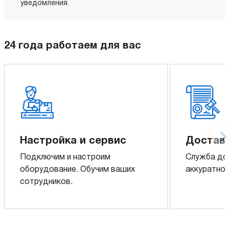
уведомления.
24 года работаем для вас
Настройка и сервис
Доставк
Подключим и настроим
Служба до
оборудование. Обучим ваших
аккуратно 
сотрудников.