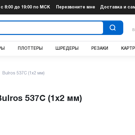
т
с 8:00 до 19:00
по МСК
Перезвоните мне
Доставка и са
В
РЫ
ПЛОТТЕРЫ
ШРЕДЕРЫ
РЕЗАКИ
КАРТ
Bulros 537C (1x2 мм)
ulros 537C (1x2 мм)