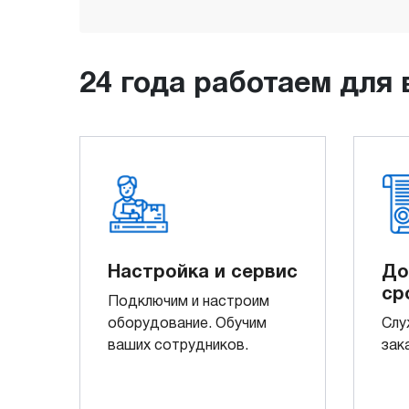
24 года работаем для 
Настройка и сервис
До
ср
Подключим и настроим
оборудование. Обучим
Слу
ваших сотрудников.
зак