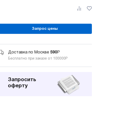
Запрос цены
Доставка по Москве
590
Р
Бесплатно при заказе от 100000
Р
Запросить
оферту