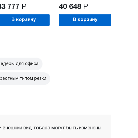
33 777
Р
40 648
Р
В корзину
В корзину
едеры для офиса
рестным типом резки
 и внешний вид товара могут быть изменены