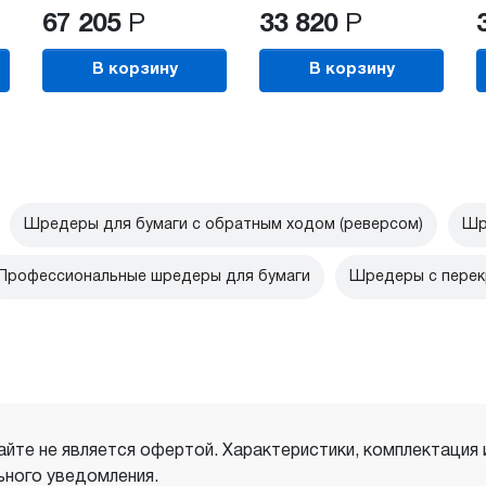
67 205
Р
33 820
Р
В корзину
В корзину
Шредеры для бумаги с обратным ходом (реверсом)
Шр
Профессиональные шредеры для бумаги
Шредеры с перек
айте не является офертой. Характеристики, комплектация
ного уведомления.