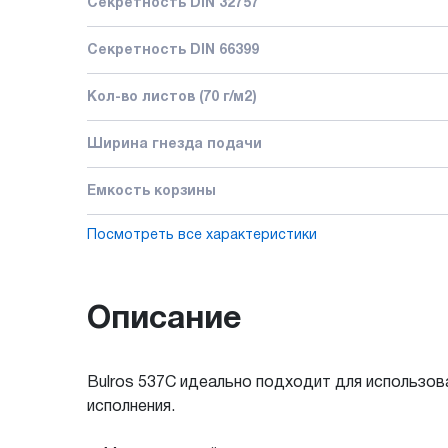
Секретность DIN 32757
Секретность DIN 66399
Кол-во листов (70 г/м2)
Ширина гнезда подачи
Емкость корзины
Посмотреть все характеристики
Описание
Bulros 537C идеально подходит для использов
исполнения.