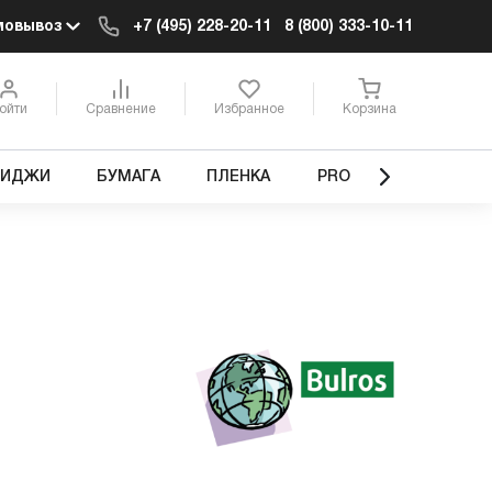
мовывоз
+7 (495) 228-20-11
8 (800) 333-10-11
ойти
Сравнение
Избранное
Корзина
РИДЖИ
БУМАГА
ПЛЕНКА
PRO