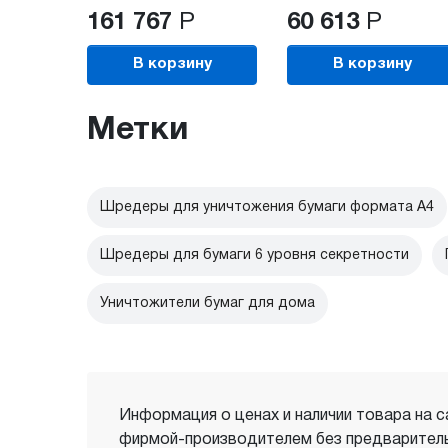
161 767
Р
60 613
Р
В корзину
В корзину
Метки
Шредеры для уничтожения бумаги формата А4
Шредеры для бумаги 6 уровня секретности
Уничтожители бумаг для дома
Информация о ценах и наличии товара на с
фирмой-производителем без предваритель