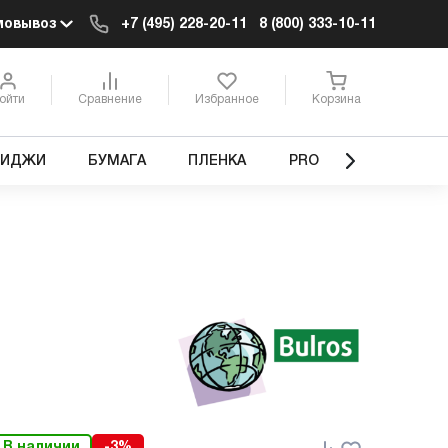
мовывоз
+7 (495) 228-20-11
8 (800) 333-10-11
ойти
Сравнение
Избранное
Корзина
РИДЖИ
БУМАГА
ПЛЕНКА
PRO
В наличии
-3%