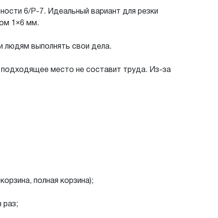
ости 6/P-7. Идеальный вариант для резки
ом 1×6 мм.
 людям выполнять свои дела.
 подходящее место не составит труда. Из-за
орзина, полная корзина);
 раз;