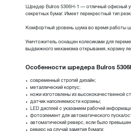
Шредер Bulros 5306H-1 — отличный офисный у
секретных бумаг. Имеет перекрестный тип резк
Комфортный уровень шума во время работы ш
Уничтожитель оснащен колесиками для переме
выдвижного механизма открывания, корзину ле
Особенности шредера Bulros 5306H
современный строгий дизайн;
металлический корпус;
ножи изготовлены из высококачественной ст
датчик наполняемости корзины;
LED дисплей с указанием рабочей информации
фотоэлемент для автоматического пуска/ос
автоматический реверс, если было превышен
реверс на случай замятия бумаги;