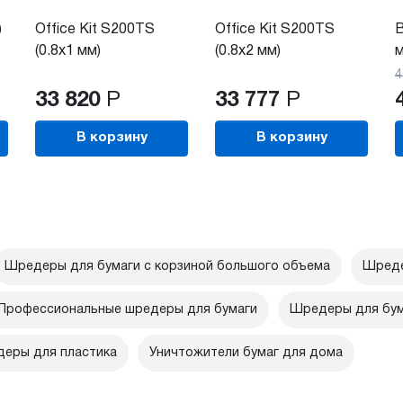
)
Office Kit S200TS
Office Kit S200TS
B
(0.8x1 мм)
(0.8x2 мм)
м
4
33 820
Р
33 777
Р
В корзину
В корзину
Шредеры для бумаги с корзиной большого объема
Шреде
Профессиональные шредеры для бумаги
Шредеры для бум
еры для пластика
Уничтожители бумаг для дома