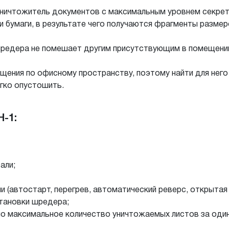
ничтожитель документов с максимальным уровнем секретн
и бумаги, в результате чего получаются фрагменты размер
редера не помешает другим присутствующим в помещении
щения по офисному пространству, поэтому найти для него
гко опустошить.
-1:
али;
 (автостарт, перегрев, автоматический реверс, открытая к
тановки шредера;
о максимальное количество уничтожаемых листов за один