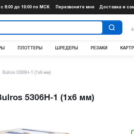
т
с 8:00 до 19:00
по МСК
Перезвоните мне
Доставка и са
В
РЫ
ПЛОТТЕРЫ
ШРЕДЕРЫ
РЕЗАКИ
КАРТ
Bulros 5306H-1 (1x6 мм)
ulros 5306H-1 (1x6 мм)