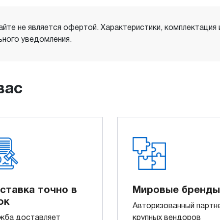
айте не является офертой. Характеристики, комплектация
ного уведомления.
вас
ставка точно в
Мировые бренды
ок
Авторизованный партн
жба доставляет
крупных вендоров