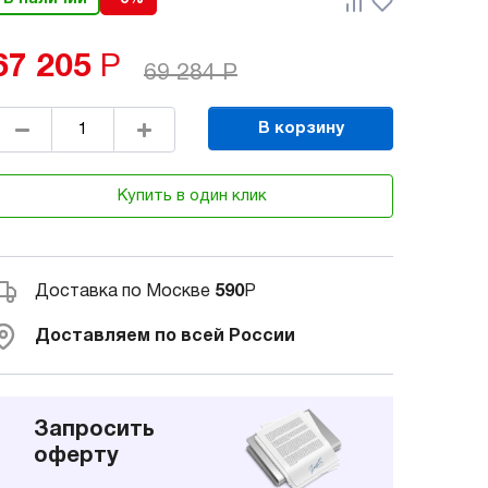
67 205
Р
69 284
Р
В корзину
Купить в один клик
Доставка по Москве
590
Р
Доставляем по всей России
Запросить
оферту