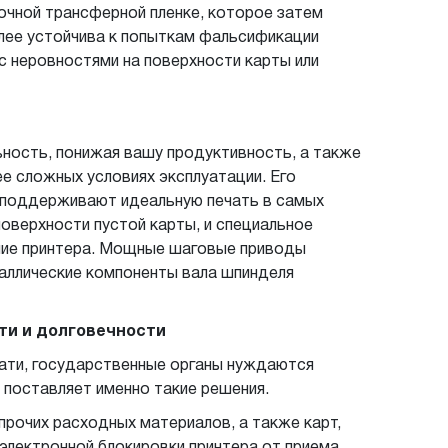
очной трансферной пленке, которое затем
олее устойчива к попыткам фальсификации
с неровностями на поверхности карты или
ьность, понижая вашу продуктивность, а также
е сложных условиях эксплуатации. Его
ы поддерживают идеальную печать в самых
оверхности пустой карты, и специальное
ние принтера. Мощные шаговые приводы
таллические компоненты вала шпинделя
ти и долговечности
ати, государственные органы нуждаются
l поставляет именно такие решения.
прочих расходных материалов, а также карт,