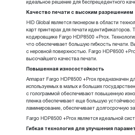
идеальное решение для беспрецедентного кач
Качество печати с высоким разрешением
HID Global является пионером в области техн
карт принтерах для печати идентификаторов. 
кодировщике Fargo HDP8500 +Prox. Технологи
что обеспечивает большую гибкость печати. 
с неровной поверхностью. Fargo HDP8500 +Pr
высочайшего качества печати.
Повышенная износостойкость
Аппарат Fargo HDP8500 +Prox предназначен дл
используемых в малых и больших государстве
с голограммой обеспечивают повышенную изно
пленка обеспечивает еще большую устойчивос
ламинирование, обеспечивает долгосрочную з
Fargo HDP8500 +Prox является идеальной сис
Гибкая технология для улучшения параме