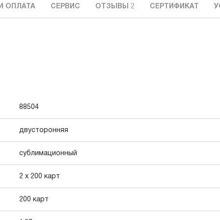
И ОПЛАТА
СЕРВИС
ОТЗЫВЫ
2
СЕРТИФИКАТ
У
88504
двусторонняя
сублимационный
2 х 200 карт
200 карт