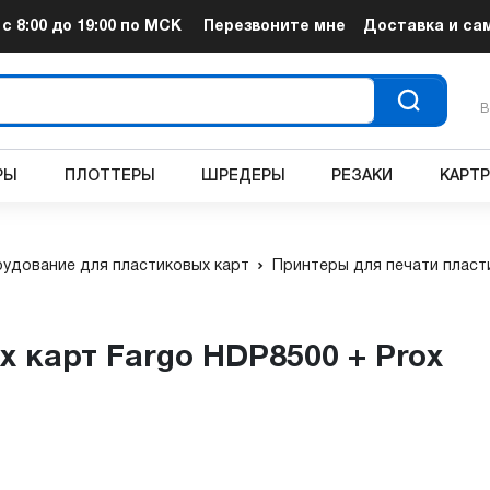
т
с 8:00 до 19:00
по МСК
Перезвоните мне
Доставка и са
В
РЫ
ПЛОТТЕРЫ
ШРЕДЕРЫ
РЕЗАКИ
КАРТ
удование для пластиковых карт
Принтеры для печати пласт
х карт Fargo HDP8500 + Prox