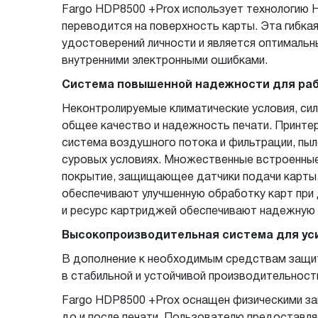
Fargo HDP8500 +Prox использует технологию 
переводится на поверхность карты. Эта гибка
удостоверений личности и является оптимальн
внутренними электронными ошибками.
Система повышенной надежности для раб
Неконтролируемые климатические условия, сил
общее качество и надежность печати. Принтер
система воздушного потока и фильтрации, пы
суровых условиях. Множественные встроенные 
покрытие, защищающее датчики подачи карты,
обеспечивают улучшенную обработку карт при 
и ресурс картриджей обеспечивают надежную
Высокопроизводительная система для ус
В дополнение к необходимым средствам защит
в стабильной и устойчивой производительности
Fargo HDP8500 +Prox оснащен физическими зам