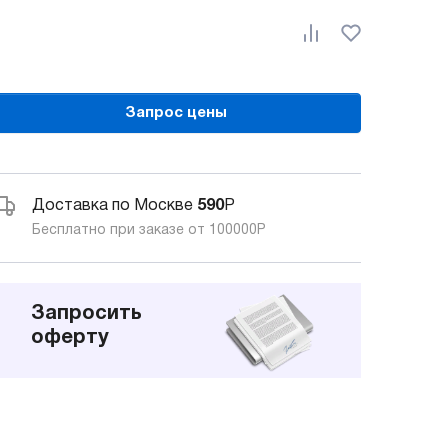
Запрос цены
Доставка по Москве
590
Р
Бесплатно при заказе от 100000
Р
Запросить
оферту