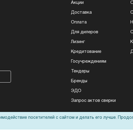
Акции
О
Доставка
Оплата
Н
Для дилеров
С
Лизинг
К
Кредитование
Д
Госучреждениям
Тендеры
Бренды
ЭДО
Запрос актов сверки
аимодействие посетителей с сайтом и делать его лучше. Продо