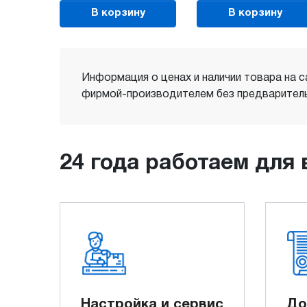
В корзину
В корзину
Информация о ценах и наличии товара на с
фирмой-производителем без предваритель
24 года работаем для 
Настройка и сервис
До