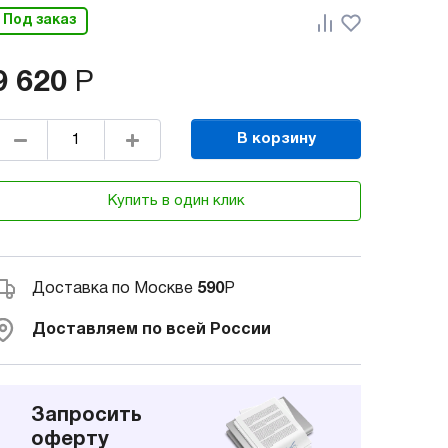
Под заказ
9 620
Р
В корзину
Купить в один клик
Доставка по Москве
590
Р
Доставляем по всей России
Запросить
оферту