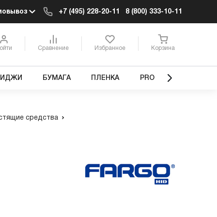
мовывоз
+7 (495) 228-20-11
8 (800) 333-10-11
ойти
Сравнение
Избранное
Корзина
РИДЖИ
БУМАГА
ПЛЕНКА
PRO
стящие средства