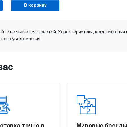
В корзину
айте не является офертой. Характеристики, комплектация
ного уведомления.
вас
ставка точно в
Мировые бренды