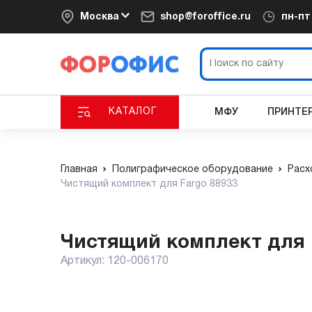
Москва
shop@foroffice.ru
пн-п
КАТАЛОГ
МФУ
ПРИНТЕ
Главная
Полиграфическое оборудование
Расх
Чистящий комплект для Fargo 88933
Чистящий комплект для 
Артикул:
120-006170