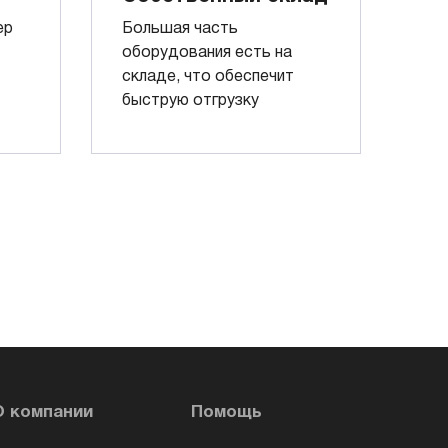
ер
Большая часть
оборудования есть на
складе, что обеспечит
быструю отгрузку
О компании
Помощь