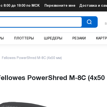
т
с 8:00 до 19:00
по МСК
Перезвоните мне
Доставка и са
В
РЫ
ПЛОТТЕРЫ
ШРЕДЕРЫ
РЕЗАКИ
КАРТ
Fellowes PowerShred M-8C (4x50 мм)
Fellowes PowerShred M-8C (4x50