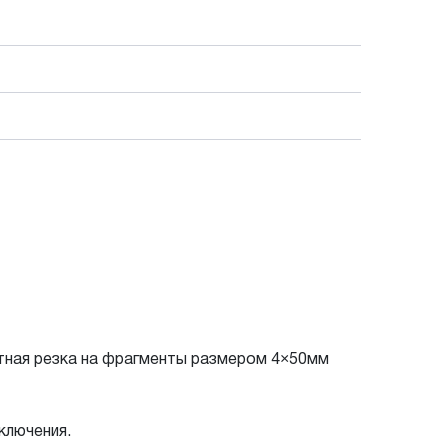
стная резка на фрагменты размером 4×50мм
ключения.