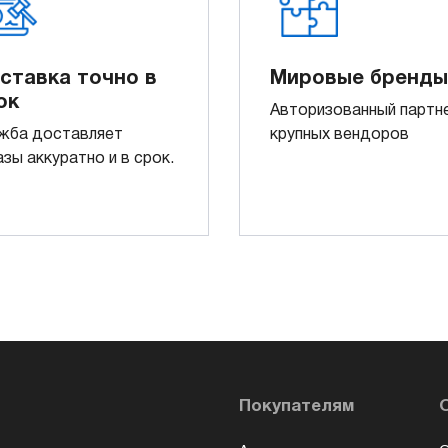
ставка точно в
Мировые бренды
ок
Авторизованный партн
жба доставляет
крупных вендоров
азы аккуратно и в срок.
Покупателям