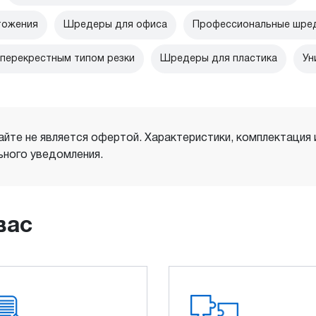
тожения
Шредеры для офиса
Профессиональные шред
перекрестным типом резки
Шредеры для пластика
Ун
айте не является офертой. Характеристики, комплектация
ного уведомления.
вас