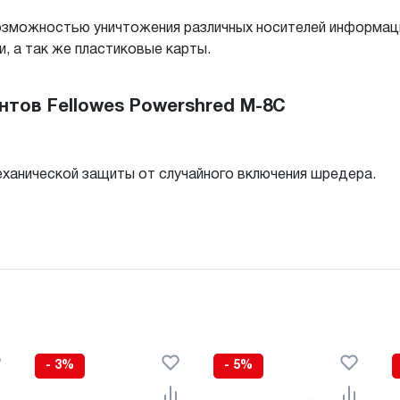
озможностью уничтожения различных носителей информац
, а так же пластиковые карты.
тов Fellowes Powershred M-8C
еханической защиты от случайного включения шредера.
- 3%
- 5%