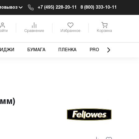
мовывоз
+7 (495) 228-20-11
8 (800) 333-10-11
ойти
Сравнение
Избранное
Корзина
РИДЖИ
БУМАГА
ПЛЕНКА
PRO
 мм)