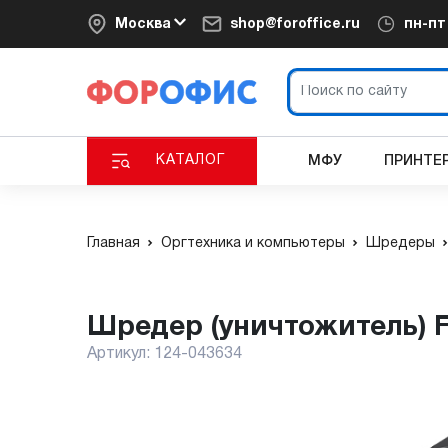
Москва
shop@foroffice.ru
пн-п
КАТАЛОГ
МФУ
ПРИНТЕ
Главная
Оргтехника и компьютеры
Шредеры
Шредер (уничтожитель) 
Артикул:
124-043634