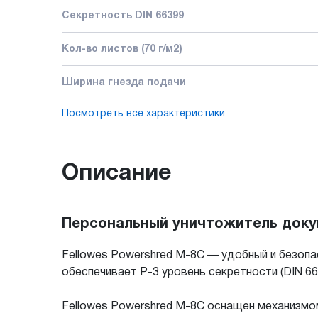
Секретность DIN 66399
Кол-во листов (70 г/м2)
Ширина гнезда подачи
Посмотреть все характеристики
Описание
Персональный уничтожитель докум
Fellowes Powershred M-8C — удобный и безоп
обеспечивает P-3 уровень секретности (DIN 66
Fellowes Powershred M-8C оснащен механизмом