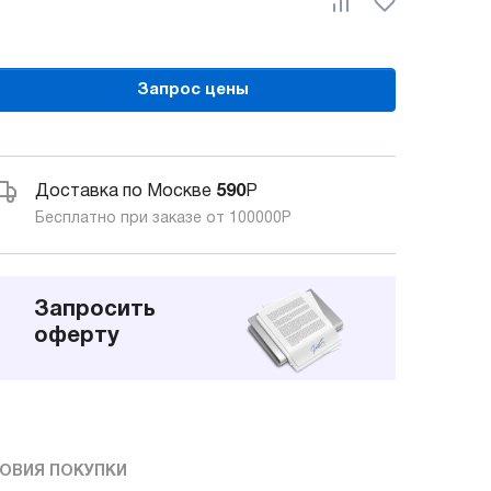
Запрос цены
Доставка по Москве
590
Р
Бесплатно при заказе от 100000
Р
Запросить
оферту
ОВИЯ ПОКУПКИ