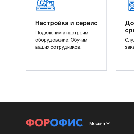
Настройка и сервис
До
ср
Подключим и настроим
оборудование. Обучим
Слу
ваших сотрудников.
зак
Москва