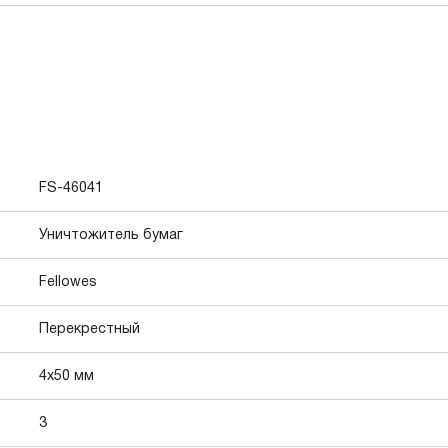
FS-46041
Уничтожитель бумаг
Fellowes
Перекрестный
4x50 мм
3