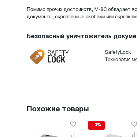
Помимо прочих достоинств, M-8C обладает в
документы, скрепленные скобами или скрепками
Безопасный уничтожитель докумен
SafetyLock
Технология м
Похожие товары
- 3%