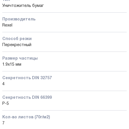
Уничтожитель бумаг
Производитель
Rexel
Способ резки
Перекрестный
Размер частицы
1.9x15 мм
Секретность DIN 32757
4
Секретность DIN 66399
P-5
Кол-во листов (70г/м2)
7