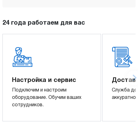
24 года работаем для вас
Настройка и сервис
Доставк
Подключим и настроим
Служба до
оборудование. Обучим ваших
аккуратно 
сотрудников.