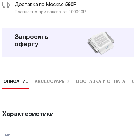
Доставка по Москве
590
Р
Бесплатно при заказе от 100000
Р
Запросить
оферту
ОПИСАНИЕ
АКСЕССУАРЫ
2
ДОСТАВКА И ОПЛАТА
С
Характеристики
Тип