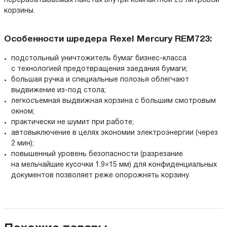
перерабатываемых пакетах внутри компактной 23-литровой
корзины.
Особенности шредера Rexel Mercury REM723:
подстольный уничтожитель бумаг бизнес-класса
с технологией предотвращения заедания бумаги;
большая ручка и специальные полозья облегчают
выдвижение из-под стола;
легкосъемная выдвижная корзина с большим смотровым
окном;
практически не шумит при работе;
автовыключение в целях экономии электроэнергии (через
2 мин);
повышенный уровень безопасности (разрезание
на мельчайшие кусочки 1.9×15 мм) для конфиденциальных
документов позволяет реже опорожнять корзину.