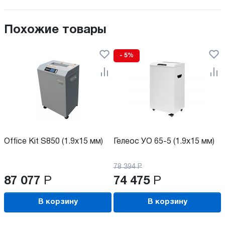
Похожие товары
- 5%
Office Kit S850 (1.9x15 мм)
Гелеос УО 65-5 (1.9x15 мм)
78 394
Р
87 077
Р
74 475
Р
В корзину
В корзину