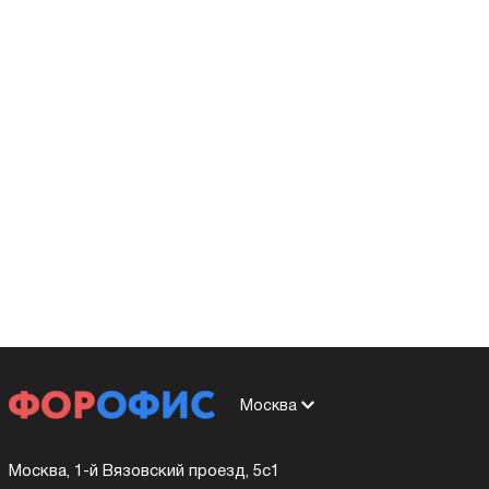
Москва
Москва, 1-й Вязовский проезд, 5с1