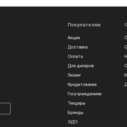
Покупателям
Акции
О
Доставка
Оплата
Н
Для дилеров
С
Лизинг
К
Кредитование
Д
Госучреждениям
Тендеры
Бренды
ЭДО