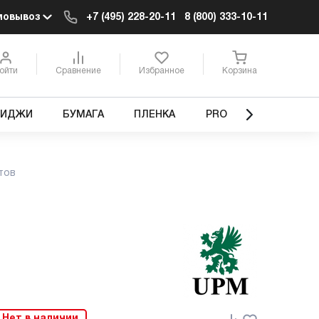
мовывоз
+7 (495) 228-20-11
8 (800) 333-10-11
ойти
Сравнение
Избранное
Корзина
РИДЖИ
БУМАГА
ПЛЕНКА
PRO
стов
Нет в наличии