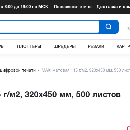
т
с 8:00 до 19:00
по МСК
Перезвоните мне
Доставка и са
В
РЫ
ПЛОТТЕРЫ
ШРЕДЕРЫ
РЕЗАКИ
КАРТ
 цифровой печати
MAXI матовая 115 г/м2, 320x450 мм, 500 ли
 г/м2, 320x450 мм, 500 листов