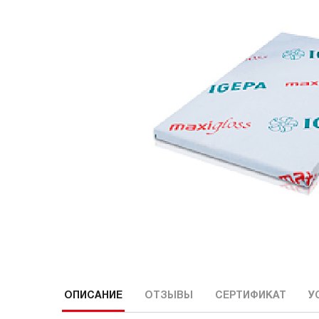
ОПИСАНИЕ
ОТЗЫВЫ
СЕРТИФИКАТ
У