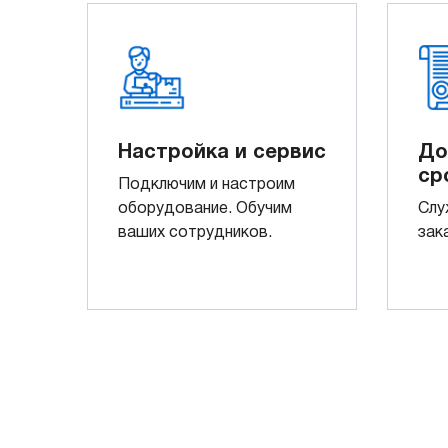
Настройка и сервис
До
ср
Подключим и настроим
оборудование. Обучим
Слу
ваших сотрудников.
зак