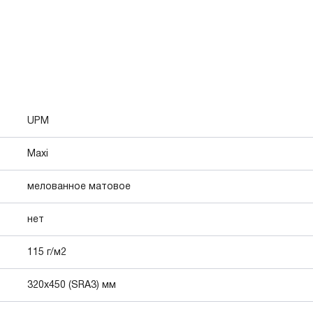
UPM
Maxi
мелованное матовое
нет
115 г/м2
320x450 (SRA3) мм