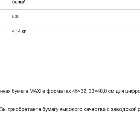
белый
500
4.14 кг
нная бумага MAXI в форматах 45×32, 33×48,8 см для цифро
 Вы приобретаете бумагу высокого качества с заводской 