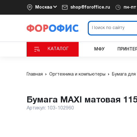
Москва
shop@foroffice.ru
пн-п
КАТАЛОГ
МФУ
ПРИНТЕ
Главная
Оргтехника и компьютеры
Бумага для
Бумага MAXI матовая 115
Артикул:
103-102960