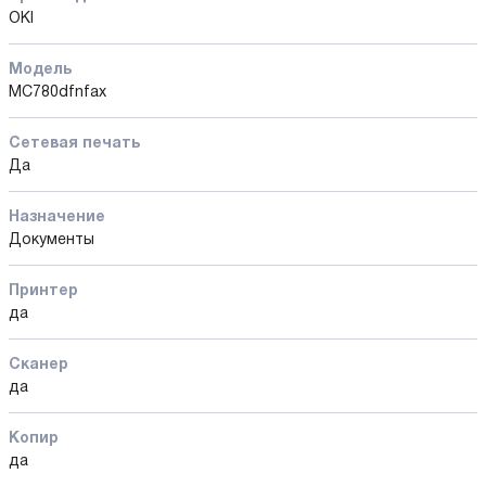
OKI
Модель
MC780dfnfax
Сетевая печать
Да
Назначение
Документы
Принтер
да
Сканер
да
Копир
да