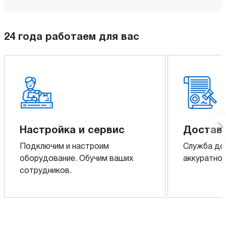
24 года работаем для вас
Настройка и сервис
Доставк
Подключим и настроим
Служба до
оборудование. Обучим ваших
аккуратно 
сотрудников.