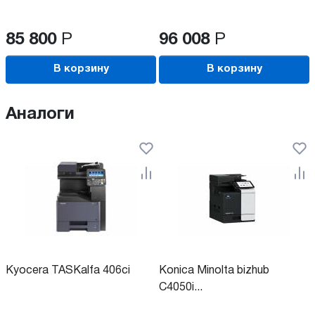
85 800
Р
96 008
Р
В корзину
В корзину
Аналоги
Kyocera TASKalfa 406ci
Konica Minolta bizhub
C4050i...