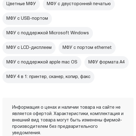
Цветные МФУ
МФУ с двусторонней печатью
МФУ c USB-портом
МФУ с поддержкой Microsoft Windows
МФУ с LCD-дисплеем
МФУ с портом ethernet
МФУ с поддержкой apple mac OS
МФУ формата А4
МФУ 4 в 1: принтер, сканер, копир, факс
Информация о ценах и наличии товара на сайте не
является офертой. Характеристики, комплектация и
внешний вид товара могут быть изменены фирмой-
производителем без предварительного
уведомления.