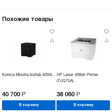
Похожие товары
Konica Minolta bizhub 4000i...
HP Laser 408dn Printer
(7UQ75A)
40 700
Р
38 060
Р
В корзину
В корзину