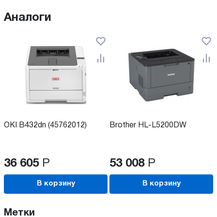
Аналоги
OKI B432dn (45762012)
Brother HL-L5200DW
36 605
Р
53 008
Р
В корзину
В корзину
Метки