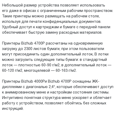
Небольшой размер устройства позволяет использовать
его даже в офисах с ограниченным рабочим пространством.
Такие принтеры можно размещать на рабочем столе,
используя для печати конфиденциальных документов.
Удобный доступ к картриджам и бумаге с передней панели
обеспечивает быструю замену расходных материалов.
Принтеры Bizhub 4700P рассчитаны на одновременную
загрузку до 2300 листов бумаги, при этом пользователи
могут присоединить один дополнительный лоток, В лотки
можно загрузить следующие типы бумаги: в стандартный
лоток — плотностью 60-90 г/м2, в дополнительный лоток —
60-120 г/м2, многоцелевой — 60-163 г/м2.
Принтеры Bizhub 4000Pи Bizhub 4700P оснащены ЖК-
дисплеями с диагональю 2,4″, которые обеспечивают доступ
к анимированному меню и настройкам состояния системы.
Интуитивно понятная структура меню ускоряет и облегчает
работу с устройством, позволяет обойтись без сложных
инструкций.