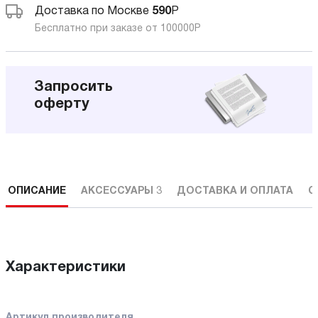
Доставка по Москве
590
Р
Бесплатно при заказе от 100000
Р
Запросить
оферту
ОПИСАНИЕ
АКСЕССУАРЫ
3
ДОСТАВКА И ОПЛАТА
С
Характеристики
Артикул производителя