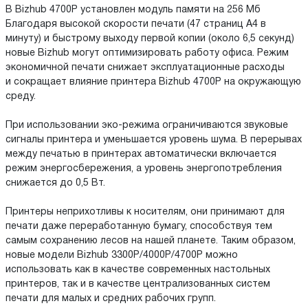
В Bizhub 4700Р установлен модуль памяти на 256 Мб
Благодаря высокой скорости печати (47 страниц А4 в
минуту) и быстрому выходу первой копии (около 6,5 секунд)
новые Bizhub могут оптимизировать работу офиса. Режим
экономичной печати снижает эксплуатационные расходы
и сокращает влияние принтера Bizhub 4700P на окружающую
среду.
При использовании эко-режима ограничиваются звуковые
сигналы принтера и уменьшается уровень шума. В перерывах
между печатью в принтерах автоматически включается
режим энергосбережения, а уровень энергопотребления
снижается до 0,5 Вт.
Принтеры неприхотливы к носителям, они принимают для
печати даже переработанную бумагу, способствуя тем
самым сохранению лесов на нашей планете. Таким образом,
новые модели Bizhub 3300P/4000P/4700P можно
использовать как в качестве современных настольных
принтеров, так и в качестве централизованных систем
печати для малых и средних рабочих групп.