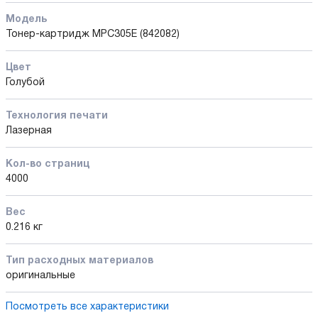
Модель
Тонер-картридж MPC305E (842082)
Цвет
Голубой
Технология печати
Лазерная
Кол-во страниц
4000
Вес
0.216 кг
Тип расходных материалов
оригинальные
Посмотреть все характеристики