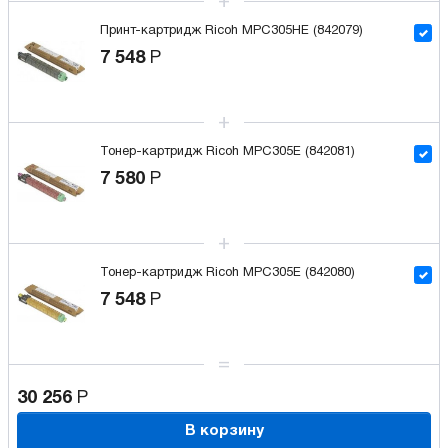
Принт-картридж Ricoh MPC305HE (842079)
7 548
Р
Тонер-картридж Ricoh MPC305E (842081)
7 580
Р
Тонер-картридж Ricoh MPC305E (842080)
7 548
Р
30 256
Р
В корзину