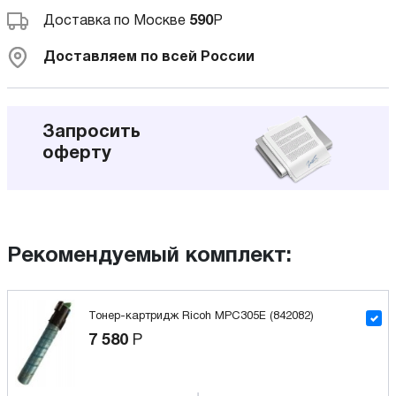
Доставка по Москве
590
Р
Доставляем по всей России
Запросить
оферту
Рекомендуемый комплект:
Тонер-картридж Ricoh MPC305E (842082)
7 580
Р