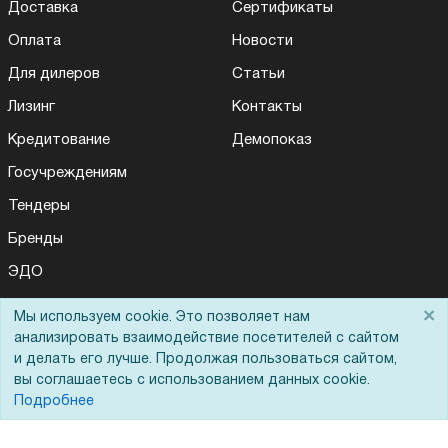
Доставка
Сертификаты
Оплата
Новости
Для дилеров
Статьи
Лизинг
Контакты
Кредитование
Демопоказ
Госучреждениям
Тендеры
Бренды
ЭДО
×
Мы используем cookie. Это позволяет нам
анализировать взаимодействие посетителей с сайтом
Помощь
и делать его лучше. Продолжая пользоваться сайтом,
вы соглашаетесь с использованием данных cookie.
Вопрос-ответ
Подробнее
Реквизиты