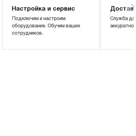
Настройка и сервис
Доставк
Подключим и настроим
Служба до
оборудование. Обучим ваших
аккуратно 
сотрудников.