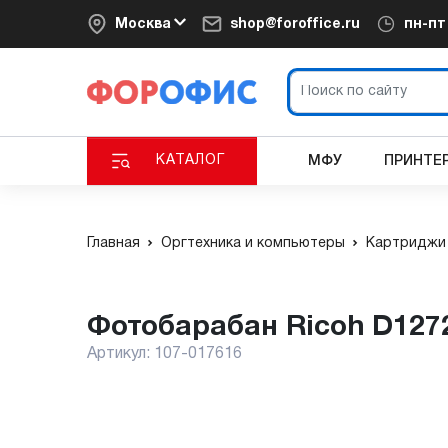
Москва
shop@foroffice.ru
пн-п
КАТАЛОГ
МФУ
ПРИНТЕ
Главная
Оргтехника и компьютеры
Картриджи 
Фотобарабан Ricoh D127
Артикул:
107-017616