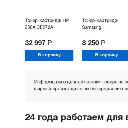
Тонер-картридж HP
Тонер-картридж
650A CE272A
Samsung...
32 997
Р
8 250
Р
В корзину
В корзину
Информация о ценах и наличии товара на с
фирмой-производителем без предваритель
24 года работаем для 