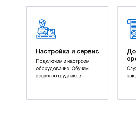
Настройка и сервис
До
ср
Подключим и настроим
оборудование. Обучим
Слу
ваших сотрудников.
зак