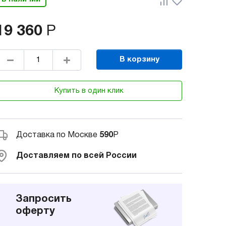
19 360
Р
В корзину
Купить в один клик
Доставка по Москве
590
Р
Доставляем по всей России
Запросить
оферту