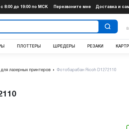
т
с 8:00 до 19:00
по МСК
Перезвоните мне
Доставка и са
В
РЫ
ПЛОТТЕРЫ
ШРЕДЕРЫ
РЕЗАКИ
КАРТ
для лазерных принтеров
Фотобарабан Ricoh D1272110
2110