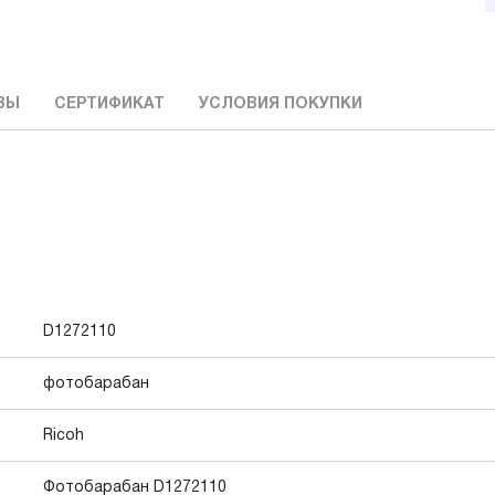
ВЫ
СЕРТИФИКАТ
УСЛОВИЯ ПОКУПКИ
D1272110
фотобарабан
Ricoh
Фотобарабан D1272110