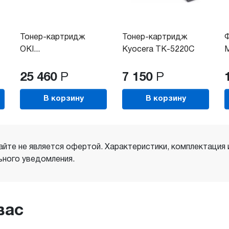
Тонер-картридж
Тонер-картридж
Ф
OKI...
Kyocera TK-5220C
M
25 460
Р
7 150
Р
В корзину
В корзину
айте не является офертой. Характеристики, комплектация
ного уведомления.
вас