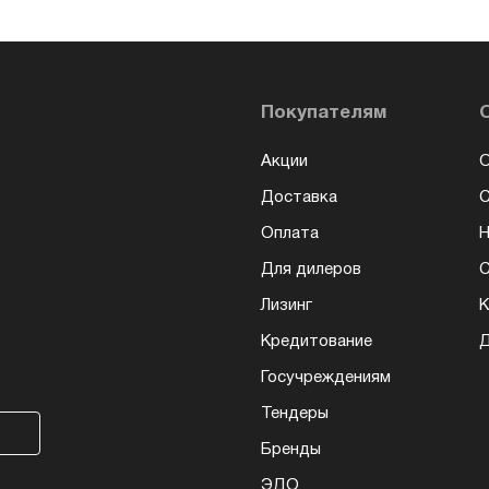
Покупателям
Акции
О
Доставка
Оплата
Н
Для дилеров
С
Лизинг
К
Кредитование
Д
Госучреждениям
Тендеры
Бренды
ЭДО