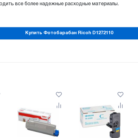
водить все более надежные расходные материалы.
Купить Фотобарабан Ricoh D1272110