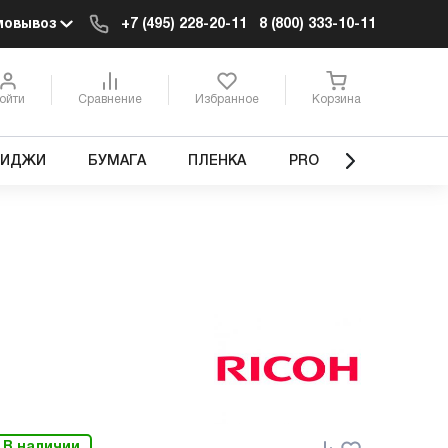
мовывоз
+7 (495) 228-20-11
8 (800) 333-10-11
ойти
Сравнение
Избранное
Корзина
РИДЖИ
БУМАГА
ПЛЕНКА
PRO
В наличии