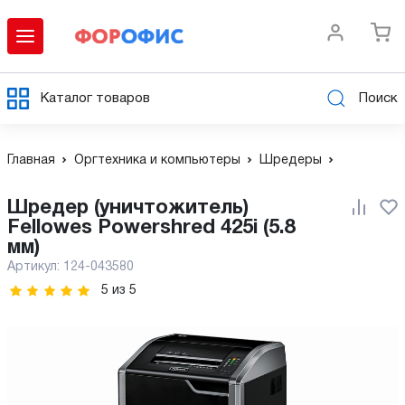
Каталог товаров
Поиск
Главная
Оргтехника и компьютеры
Шредеры
Шредер (уничтожитель)
Fellowes Powershred 425i (5.8
мм)
Артикул:
124-043580
5
из
5