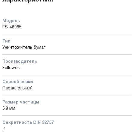
Модель
FS-46985
Тип
Уничтожитель бумаг
Производитель
Fellowes
Способ резки
Параллельный
Размер частицы
5.8 мм
Секретность DIN 32757
2