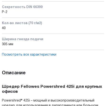
Секретность DIN 66399
P-2
Кол-во листов (70 г/м2)
40
Ширина гнезда подачи
305 мм
Посмотреть все характеристики
Описание
Шредер Fellowes Powershred 425i для крупных
офисов
Powershred® 425i – мощный и высокопроизводительный
шредер для использования в департаменте или большом