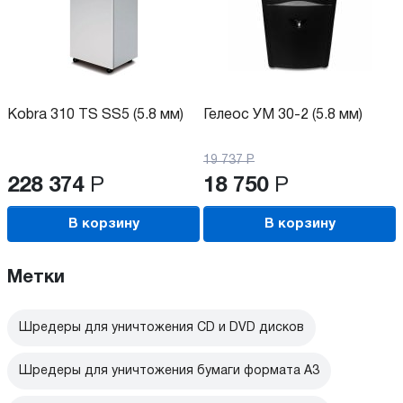
Kobra 310 TS SS5 (5.8 мм)
Гелеос УМ 30-2 (5.8 мм)
19 737
Р
228 374
Р
18 750
Р
В корзину
В корзину
Метки
Шредеры для уничтожения CD и DVD дисков
Шредеры для уничтожения бумаги формата А3