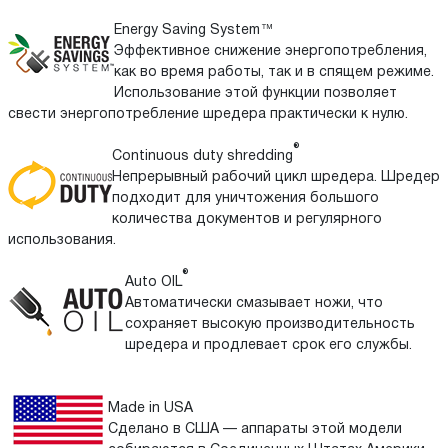
Energy Saving System™
Эффективное снижение энергопотребления,
как во время работы, так и в спящем режиме.
Использование этой функции позволяет
свести энергопотребление шредера практически к нулю.
®
Continuous duty shredding
Непрерывный рабочий цикл шредера. Шредер
подходит для уничтожения большого
количества документов и регулярного
использования.
®
Auto OIL
Автоматически смазывает ножи, что
сохраняет высокую производительность
шредера и продлевает срок его службы.
Made in USA
Сделано в США — аппараты этой модели