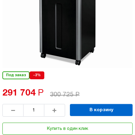
Под заказ
-3%
291 704
Р
300 725
Р
В корзину
Купить в один клик