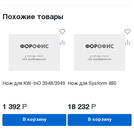
Похожие товары
Нож для KW-triO 3948/3949
Нож для Sysform 480
1 392
Р
18 232
Р
В корзину
В корзину