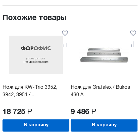
Похожие товары
Нож для KW-Trio 3952,
Нож для Grafalex / Bulros
3942, 3951 /...
430 A
18 725
Р
9 486
Р
В корзину
В корзину