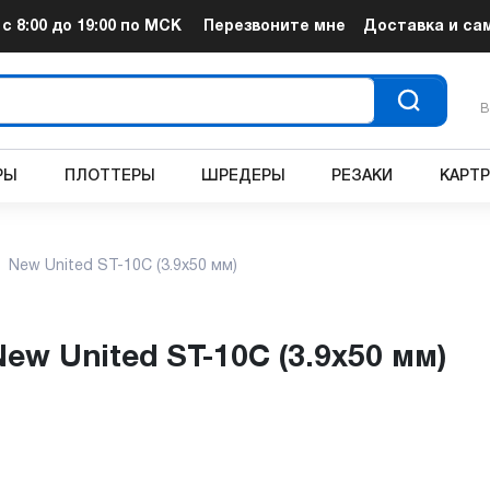
т
с 8:00 до 19:00
по МСК
Перезвоните мне
Доставка и са
В
РЫ
ПЛОТТЕРЫ
ШРЕДЕРЫ
РЕЗАКИ
КАРТ
New United ST-10C (3.9x50 мм)
New United ST-10C (3.9x50 мм)