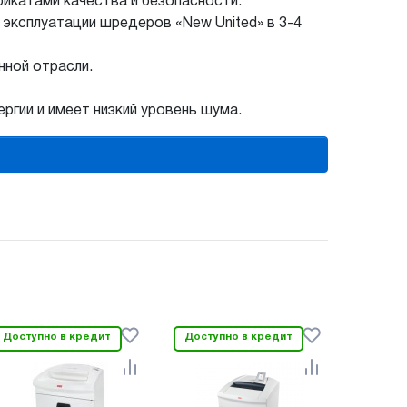
катами качества и безопасности.
 эксплуатации шредеров «New United» в
3-4
ной отрасли.
ргии и имеет низкий уровень шума.
Доступно в кредит
Доступно в кредит