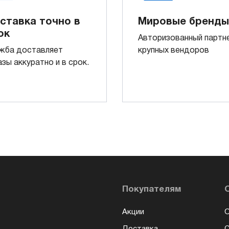
ставка точно в
Мировые бренды
ок
Авторизованный партн
жба доставляет
крупных вендоров
азы аккуратно и в срок.
Покупателям
Акции
О