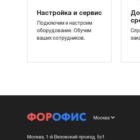
Настройка и сервис
До
ср
Подключим и настроим
оборудование. Обучим
Слу
ваших сотрудников.
зак
Москва
Москва, 1-й Вязовский проезд, 5с1