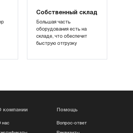
Собственный склад
ер
Большая часть
оборудования есть на
складе, что обеспечит
быструю отгрузку
О компании
Помощь
 нас
Вопрос-ответ