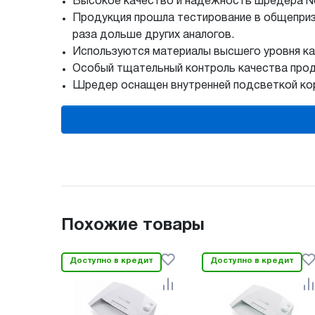
Высокое качество и надёжность шредера N
Продукция прошла тестирование в общепризн
раза дольше других аналогов.
Используются материалы высшего уровня ка
Особый тщательный контроль качества прод
Шредер оснащен внутренней подсветкой корз
Похожие товары
Доступно в кредит
Доступно в кредит