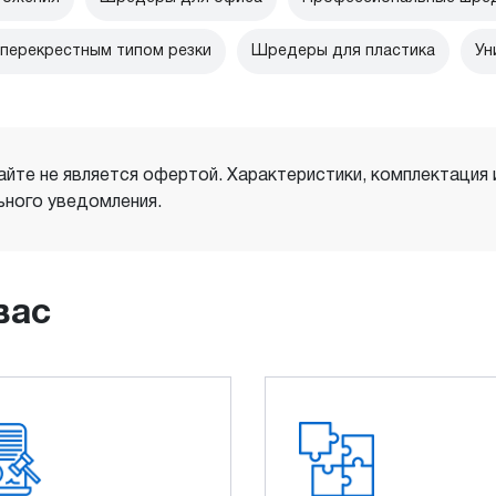
перекрестным типом резки
Шредеры для пластика
Ун
айте не является офертой. Характеристики, комплектация
ного уведомления.
вас