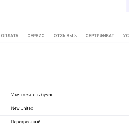
 ОПЛАТА
СЕРВИС
ОТЗЫВЫ
3
СЕРТИФИКАТ
УС
Уничтожитель бумаг
New United
Перекрестный