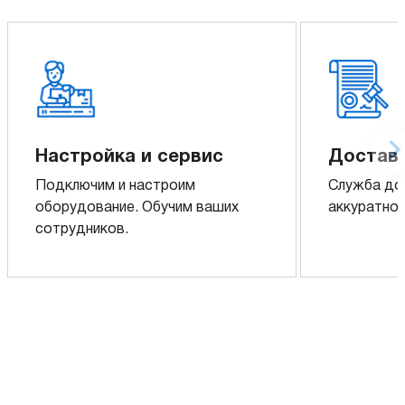
Настройка и сервис
Доставк
Подключим и настроим
Служба до
оборудование. Обучим ваших
аккуратно 
сотрудников.