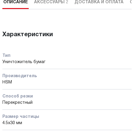
ОПИСАНИЕ
АКСЕССУАРЫ
2
ДОСТАВКА И ОПЛАТА
С
Характеристики
Тип
Уничтожитель бумаг
Производитель
HSM
Способ резки
Перекрестный
Размер частицы
4.5x30 мм