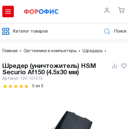
Каталог товаров
Поиск
Главная
Оргтехника и компьютеры
Шредеры
Шредер (уничтожитель) HSM
Securio Af150 (4.5x30 мм)
Артикул:
124-101515
5
из
5