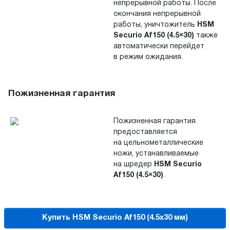
непрерывной работы. После
окончания непрерывной
работы, уничтожитель
HSM
Securio Af150 (4.5×30)
также
автоматически перейдет
в
режим ожидания.
Пожизненная гарантия
Пожизненная гарантия
предоставляется
на
цельнометаллические
ножи, устанавливаемые
на шредер
HSM Securio
Af150 (4.5×30)
.
Купить HSM Securio Af150 (4.5x30 мм)