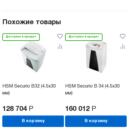
Похожие товары
Доступно в кредит
Доступно в кредит
HSM Securio B32 (4.5х30
HSM Securio B 34 (4.5х30
мм)
мм)
128 704
Р
160 012
Р
В корзину
В корзину