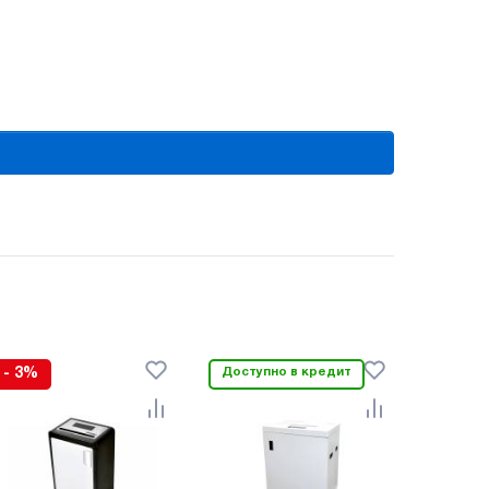
- 3%
Доступно в кредит