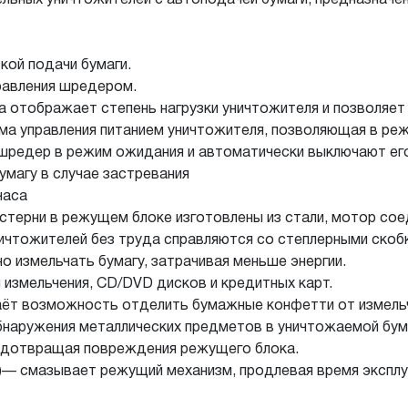
ой подачи бумаги.
равления шредером.
 отображает степень нагрузки уничтожителя и позволяет 
ма управления питанием уничтожителя, позволяющая в ре
шредер в режим ожидания и автоматически выключают его
умагу в случае застревания
часа
стерни в режущем блоке изготовлены из стали, мотор сое
ичтожителей без труда справляются со степлерными скобк
 измельчать бумагу, затрачивая меньше энергии.
 измельчения, CD/DVD дисков и кредитных карт.
даёт возможность отделить бумажные конфетти от измель
наружения металлических предметов в уничтожаемой бум
редотвращая повреждения режущего блока.
)— смазывает режущий механизм, продлевая время эксплу