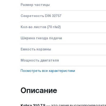
Размер частицы
Секретность DIN 32757
Кол-во листов (70 г/м2)
Ширина гнезда подачи
Емкость корзины
Мощность двигателя
Посмотреть все характеристики
Описание
Kobra 310 TS
— это серия высокопроизводител