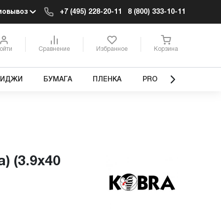
мовывоз
+7 (495) 228-20-11
8 (800) 333-10-11
ойти
Сравнение
Избранное
Корзина
РИДЖИ
БУМАГА
ПЛЕНКА
PRO