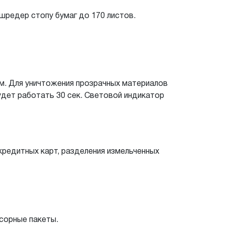
шредер стопу бумаг до 170 листов.
ем. Для уничтожения прозрачных материалов
удет работать 30 сек. Световой индикатор
редитных карт, разделения измельченных
сорные пакеты.