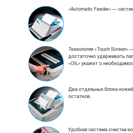
«Automatic Feeder» — cисте
Технология «Touch Screen» 
достаточно удерживать пале
«OIL» укажет о необходимо
Два отдельных блока ножей 
остатков.
Удобная система очистки к