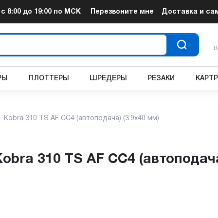
т
с 8:00 до 19:00
по МСК
Перезвоните мне
Доставка и са
В
РЫ
ПЛОТТЕРЫ
ШРЕДЕРЫ
РЕЗАКИ
КАРТ
Kobra 310 TS AF CС4 (автоподача) (3.9x40 мм)