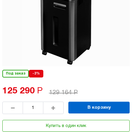
Под заказ
-3%
125 290
Р
129 164
Р
В корзину
Купить в один клик