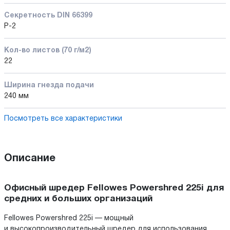
Секретность DIN 66399
P-2
Кол-во листов (70 г/м2)
22
Ширина гнезда подачи
240 мм
Посмотреть все характеристики
Описание
Офисный шредер Fellowes Powershred 225i для
средних и больших организаций
Fellowes Powershred 225i — мощный
и высокопроизводительный шредер для использования