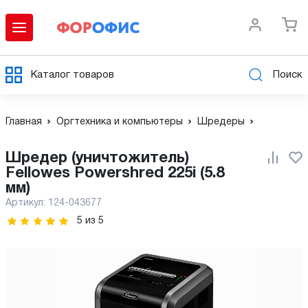
Каталог товаров
Поиск
Главная
Оргтехника и компьютеры
Шредеры
Шредер (уничтожитель)
Fellowes Powershred 225i (5.8
мм)
Артикул:
124-043677
5
из
5