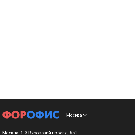
Москва
Москва, 1-й Вязовский проезд, 5с1