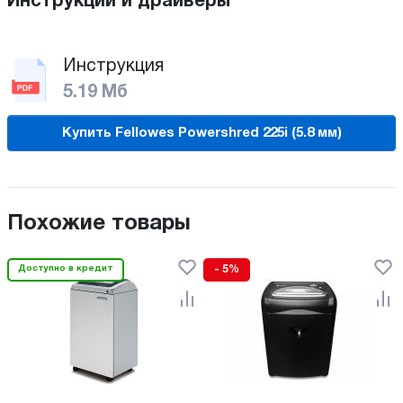
Инструкции и драйверы
Инструкция
5.19 Мб
Купить Fellowes Powershred 225i (5.8 мм)
Похожие товары
Доступно в кредит
- 5%