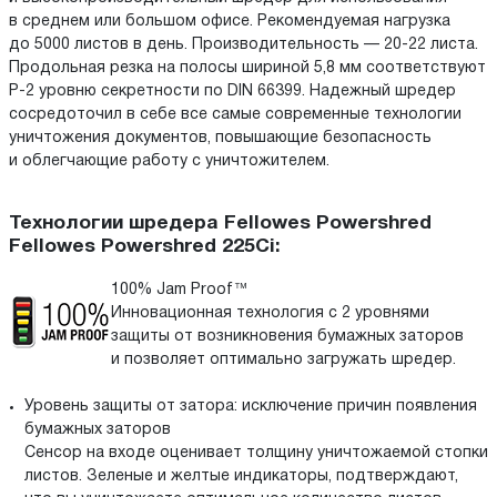
в среднем или большом офисе. Рекомендуемая нагрузка
до 5000 листов в день. Производительность — 20-22 листа.
Продольная резка на полосы шириной 5,8 мм соответствуют
P-2 уровню секретности по DIN 66399. Надежный шредер
сосредоточил в себе все самые современные технологии
уничтожения документов, повышающие безопасность
и облегчающие работу с уничтожителем.
Технологии шредера Fellowes Powershred
Fellowes Powershred 225Ci:
100% Jam Proof™
Инновационная технология с 2 уровнями
защиты от возникновения бумажных заторов
и позволяет оптимально загружать шредер.
Уровень защиты от затора: исключение причин появления
бумажных заторов
Cенсор на входе оценивает толщину уничтожаемой стопки
листов. Зеленые и желтые индикаторы, подтверждают,