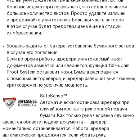
что вы уничтожаете оптимальное количество листов.
Красные индикаторы показывают, что подано слишком
большое количество листов. Просто удалите излишек
и продолжайте уничтожение. Большая часть заторов
в этом случае будет предотвращена еще на стадии
их образования.
Уровень защиты от затора: устранение бумажного затора
в случае его появления
Если во время работы шредера уничтожаемый пакет
документов замнется или свернется, функция 100% Jam
Proof System остановит ножи. Бумага расправится
с помощью автореверса, и шредер завершит уничтожение,
кратковременно увеличив мощность.
SafeSense™
Автоматическая остановка шредера при
случайном контакте рук с зоной подачи
бумаги. Как только рука человека случайно
касается области подачи документа — шредер
моментально останавливается. Работа шредера
автоматически продолжится, если убрать руку.