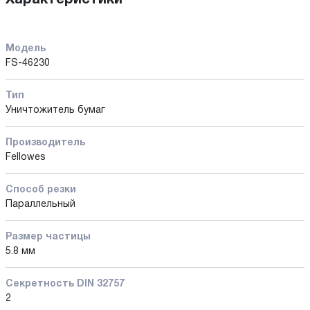
Модель
FS-46230
Тип
Уничтожитель бумаг
Производитель
Fellowes
Способ резки
Параллельный
Размер частицы
5.8 мм
Секретность DIN 32757
2