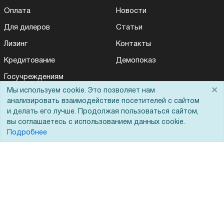
Оплата
Новости
Для дилеров
Статьи
Лизинг
Контакты
Кредитование
Демопоказ
Госучреждениям
×
Мы используем cookie. Это позволяет нам
Тендеры
анализировать взаимодействие посетителей с сайтом
Бренды
и делать его лучше. Продолжая пользоваться сайтом,
вы соглашаетесь с использованием данных cookie.
ЭДО
Подробнее
Помощь
Вопрос-ответ
Реквизиты
Гарантии и возврат