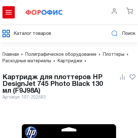
Каталог товаров
Поиск
Главная
Полиграфическое оборудование
Плоттеры
Расходные материалы
Картриджи
Картридж для плоттеров HP
DesignJet 745 Photo Black 130
мл (F9J98A)
Артикул:
107-202583