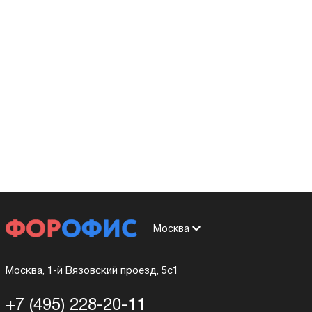
Москва
Москва, 1-й Вязовский проезд, 5с1
+7 (495) 228-20-11