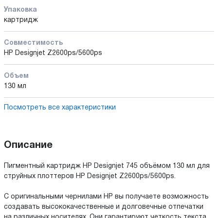
Упаковка
картридж
Совместимость
HP Designjet Z2600ps/5600ps
Объем
130 мл
Посмотреть все характеристики
Описание
Пигментный картридж HP Designjet 745 объёмом 130 мл для
струйных плоттеров HP Designjet Z2600ps/5600ps.
С оригинальными чернилами HP вы получаете возможность
создавать высококачественные и долговечные отпечатки
на различных носителях. Они гарантируют четкость текста,