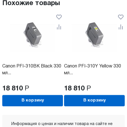
Похожие товары
Canon PFI-310BK Black 330
Canon PFI-310Y Yellow 330
мл...
мл...
18 810
Р
18 810
Р
В корзину
В корзину
Информация о ценах и наличии товара на сайте не