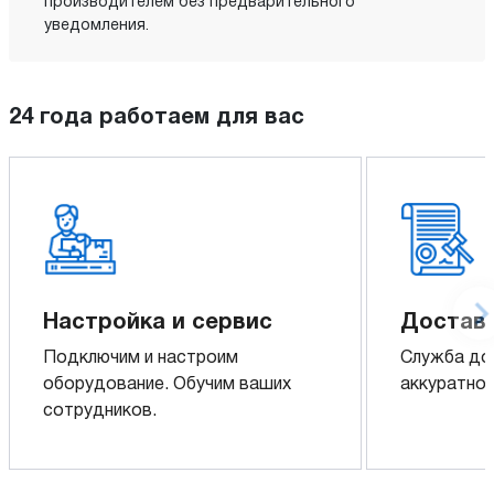
производителем без предварительного
уведомления.
24 года работаем для вас
Настройка и сервис
Доставк
Подключим и настроим
Служба до
оборудование. Обучим ваших
аккуратно 
сотрудников.