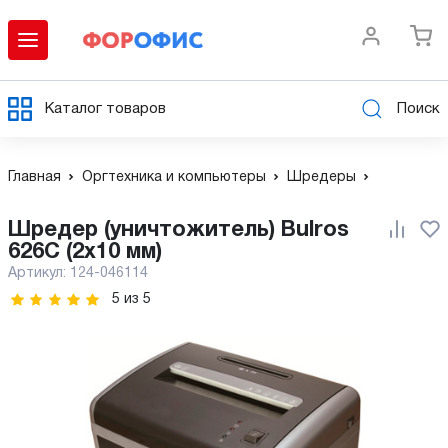
Каталог товаров
Поиск
Главная
Оргтехника и компьютеры
Шредеры
Шредер (уничтожитель) Bulros
626C (2x10 мм)
Артикул:
124-046114
5
из
5