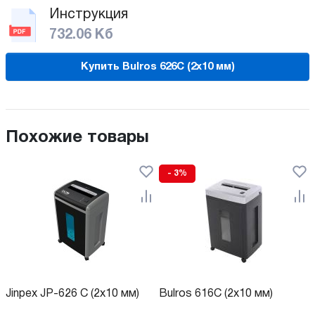
Инструкция
732.06 Кб
Купить Bulros 626C (2x10 мм)
Похожие товары
- 3%
Jinpex JP-626 C (2x10 мм)
Bulros 616C (2x10 мм)