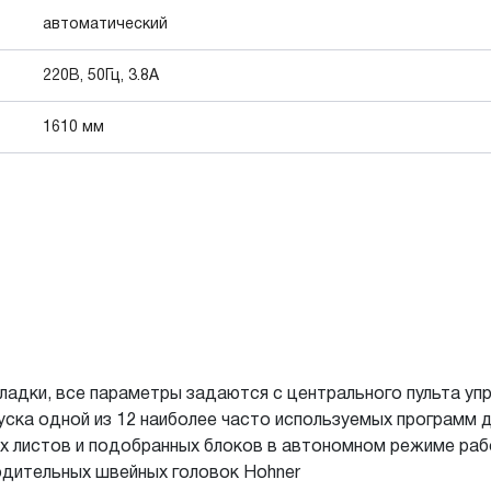
автоматический
220В, 50Гц, 3.8A
1610 мм
ладки, все параметры задаются с центрального пульта уп
ска одной из 12 наиболее часто используемых программ д
х листов и подобранных блоков в автономном режиме ра
дительных швейных головок Hohner