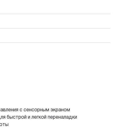
равления с сенсорным экраном
ля быстрой и легкой переналадки
боты