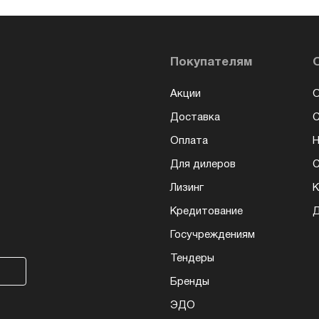
Покупателям
Акции
О
Доставка
Оплата
Н
Для дилеров
С
Лизинг
К
Кредитование
Д
Госучреждениям
Тендеры
Бренды
ЭДО