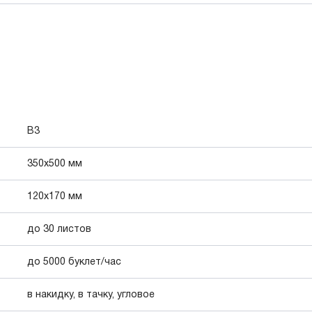
B3
350x500 мм
120х170 мм
до 30 листов
до 5000 буклет/час
в накидку, в тачку, угловое