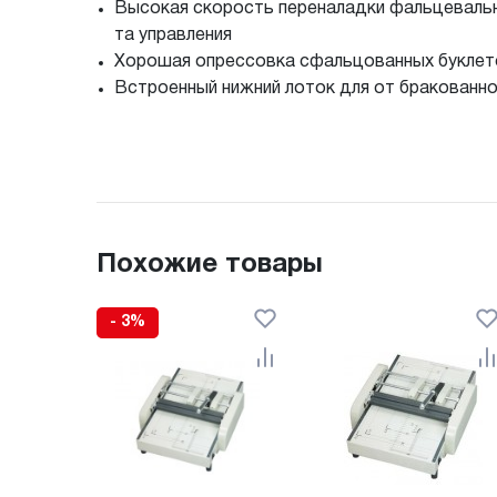
Высокая скорость переналадки фальцевальн
та управления
Хорошая опрессовка сфальцованных буклето
Встроенный нижний лоток для от бракованно
Похожие товары
- 3%