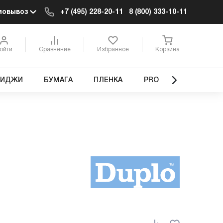
мовывоз
+7 (495) 228-20-11
8 (800) 333-10-11
ойти
Сравнение
Избранное
Корзина
РИДЖИ
БУМАГА
ПЛЕНКА
PRO