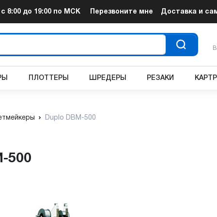
т
с 8:00 до 19:00
по МСК
Перезвоните мне
Доставка и са
В
РЫ
ПЛОТТЕРЫ
ШРЕДЕРЫ
РЕЗАКИ
КАРТ
етмейкеры
Duplo DBM-500
M-500