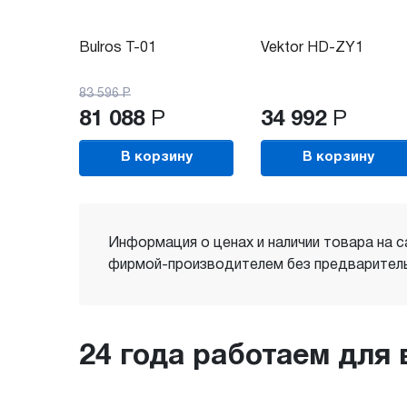
Bulros T-01
Vektor HD-ZY1
83 596
Р
81 088
Р
34 992
Р
В корзину
В корзину
Информация о ценах и наличии товара на с
фирмой-производителем без предваритель
24 года работаем для 