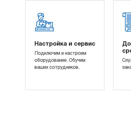
Настройка и сервис
До
ср
Подключим и настроим
оборудование. Обучим
Слу
ваших сотрудников.
зак