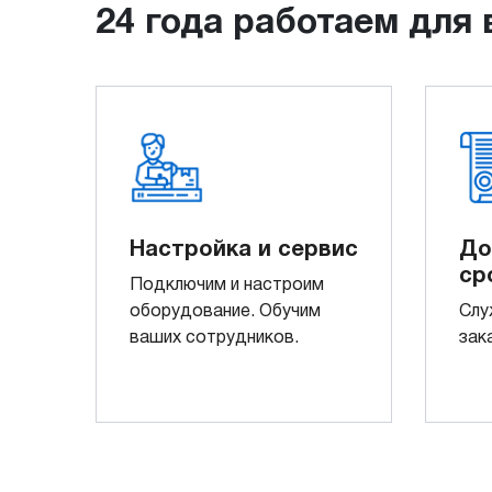
24 года работаем для 
Настройка и сервис
До
ср
Подключим и настроим
оборудование. Обучим
Слу
ваших сотрудников.
зак