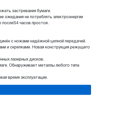
ежать застревания бумаги.
е ожидания не потреблять электроэнергии
 послеS4 часов простоя.
инён с ножами надёжной цепной передачей.
ами и скрепками. Новая конструкция режущего
нных лазерных дисков.
аге. Обнаруживает металлы любого типа
ая время эксплуатации.