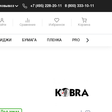
мовывоз
+7 (495) 228-20-11
8 (800) 333-10-11
ойти
Сравнение
Избранное
Корзина
РИДЖИ
БУМАГА
ПЛЕНКА
PRO
Под заказ