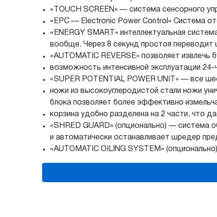
«TOUCH SCREEN» — система сенсорного уп
«EPC — Electronic Power Control» Система о
«ENERGY SMART» интеллектуальная система 
вообще. Через 8 секунд простоя переводит
«AUTOMATIC REVERSE» позволяет извлечь бу
возможность интенсивной эксплуатации
24-
«SUPER POTENTIAL POWER UNIT» — все шесте
ножи из высокоуглеродистой стали ножи уни
блока позволяет более эффективно измельча
корзина удобно разделена на 2 части, что 
«SHRED GUARD» (опционально) — система об
и автоматически останавливает шредер пр
«AUTOMATIC OILING SYSTEM» (опционально) 