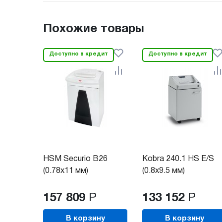
Похожие товары
Доступно в кредит
Доступно в кредит
HSM Securio B26
Kobra 240.1 HS E/S
(0.78x11 мм)
(0.8x9.5 мм)
157 809
Р
133 152
Р
В корзину
В корзину