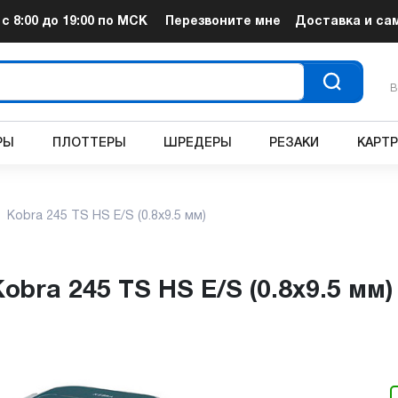
т
с 8:00 до 19:00
по МСК
Перезвоните мне
Доставка и са
В
РЫ
ПЛОТТЕРЫ
ШРЕДЕРЫ
РЕЗАКИ
КАРТ
Kobra 245 TS HS E/S (0.8x9.5 мм)
obra 245 TS HS E/S (0.8x9.5 мм)