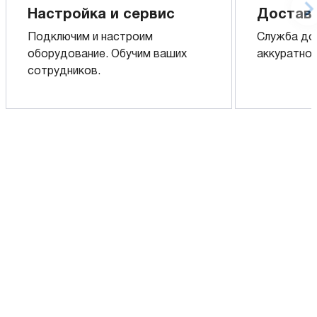
Настройка и сервис
Доставк
Подключим и настроим
Служба до
оборудование. Обучим ваших
аккуратно 
сотрудников.