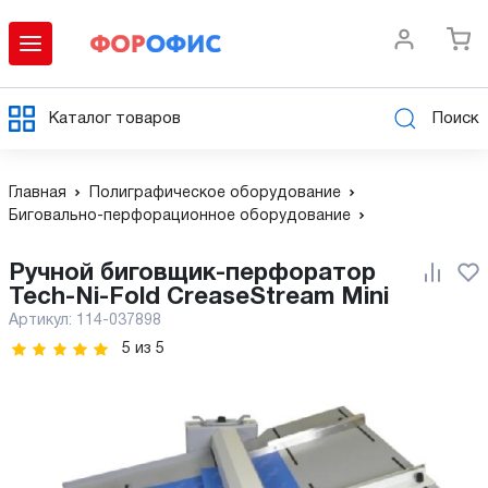
Каталог товаров
Поиск
Главная
Полиграфическое оборудование
Биговально-перфорационное оборудование
Ручной биговщик-перфоратор
Tech-Ni-Fold CreaseStream Mini
Артикул:
114-037898
5
из
5