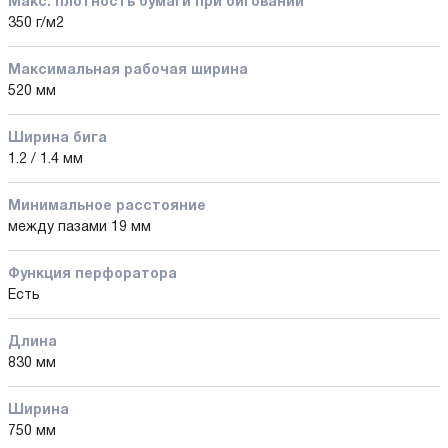
Макс. плотность бумаги при биговании
350 г/м2
Максимальная рабочая ширина
520 мм
Ширина бига
1.2 / 1.4 мм
Минимальное расстояние
между пазами 19 мм
Функция перфоратора
Есть
Длина
830 мм
Ширина
750 мм