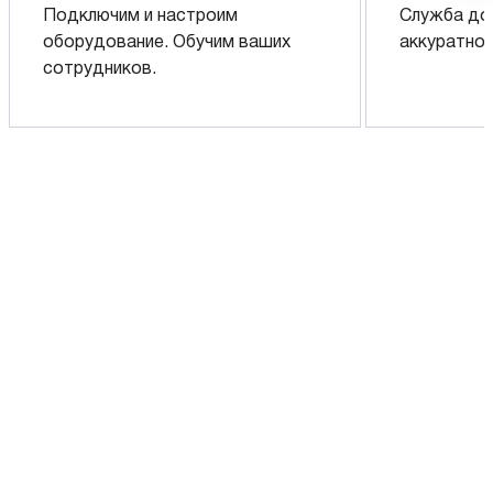
Подключим и настроим
Служба до
оборудование. Обучим ваших
аккуратно 
сотрудников.