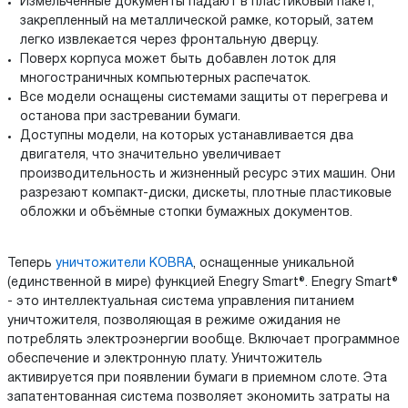
Измельчённые документы падают в пластиковый пакет,
закрепленный на металлической рамке, который, затем
легко извлекается через фронтальную дверцу.
Поверх корпуса может быть добавлен лоток для
многостраничных компьютерных распечаток.
Все модели оснащены системами защиты от перегрева и
останова при застревании бумаги.
Доступны модели, на которых устанавливается два
двигателя, что значительно увеличивает
производительность и жизненный ресурс этих машин. Они
разрезают компакт-диски, дискеты, плотные пластиковые
обложки и объёмные стопки бумажных документов.
Теперь
уничтожители KOBRA
, оснащенные уникальной
(единственной в мире) функцией Enegry Smart®. Enegry Smart®
- это интеллектуальная система управления питанием
уничтожителя, позволяющая в режиме ожидания не
потреблять электроэнергии вообще. Включает программное
обеспечение и электронную плату. Уничтожитель
активируется при появлении бумаги в приемном слоте. Эта
запатентованная система позволяет экономить затраты на