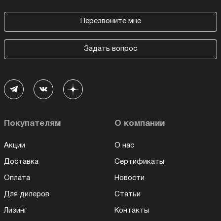
Перезвоните мне
Задать вопрос
Покупателям
О компании
Акции
О нас
Доставка
Сертификаты
Оплата
Новости
Для дилеров
Статьи
Лизинг
Контакты