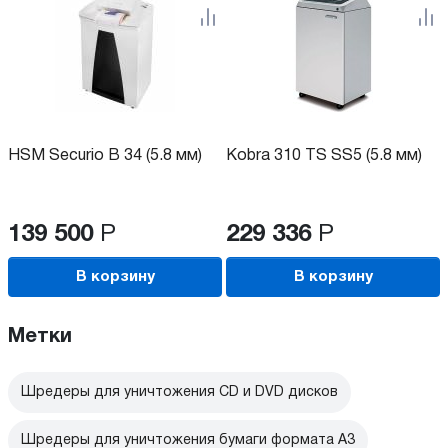
HSM Securio B 34 (5.8 мм)
Kobra 310 TS SS5 (5.8 мм)
139 500
Р
229 336
Р
В корзину
В корзину
Метки
Шредеры для уничтожения CD и DVD дисков
Шредеры для уничтожения бумаги формата А3