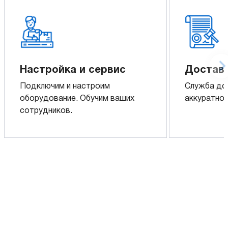
Настройка и сервис
Доставк
Подключим и настроим
Служба до
оборудование. Обучим ваших
аккуратно 
сотрудников.