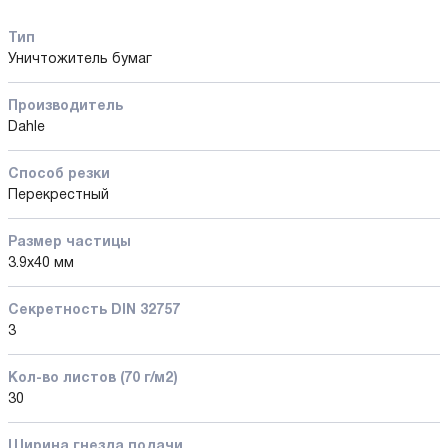
Тип
Уничтожитель бумаг
Производитель
Dahle
Способ резки
Перекрестный
Размер частицы
3.9x40 мм
Секретность DIN 32757
3
Кол-во листов (70 г/м2)
30
Ширина гнезда подачи