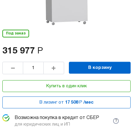
Под заказ
315 977
Р
В корзину
Купить в один клик
В лизинг от
17 508
Р
/мес
Возможна покупка в кредит от СБЕР
?
для юридических лиц и ИП