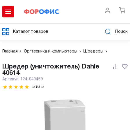
Каталог товаров
Поиск
Главная
Оргтехника и компьютеры
Шредеры
Шредер (уничтожитель) Dahle
40614
Артикул:
124-043459
5
из
5