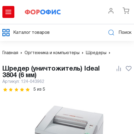
Каталог товаров
Поиск
Главная
Оргтехника и компьютеры
Шредеры
Шредер (уничтожитель) Ideal
3804 (6 мм)
Артикул:
124-043962
5
из
5