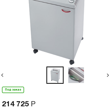
Под заказ
214 725
Р