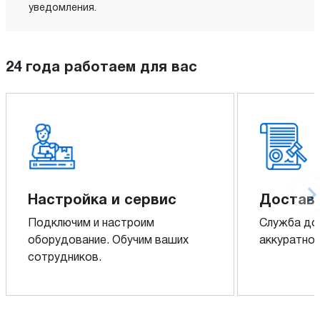
уведомления.
24 года работаем для вас
Настройка и сервис
Доставк
Подключим и настроим
Служба до
оборудование. Обучим ваших
аккуратно 
сотрудников.