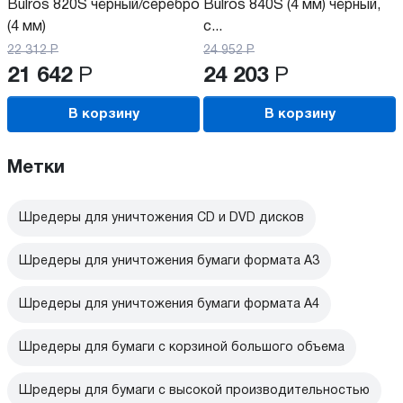
Bulros 820S чёрный/серебро
Bulros 840S (4 мм) чёрный,
(4 мм)
с...
22 312
Р
24 952
Р
21 642
Р
24 203
Р
В корзину
В корзину
Метки
Шредеры для уничтожения CD и DVD дисков
Шредеры для уничтожения бумаги формата А3
Шредеры для уничтожения бумаги формата А4
Шредеры для бумаги с корзиной большого объема
Шредеры для бумаги с высокой производительностью