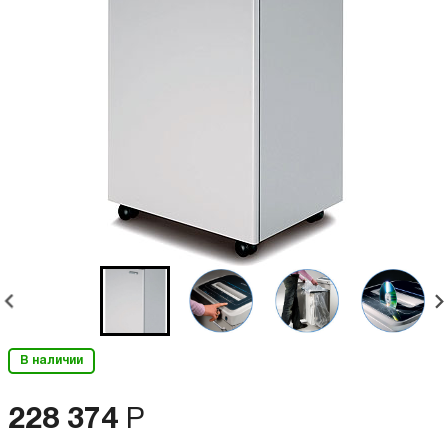
В наличии
228 374
Р