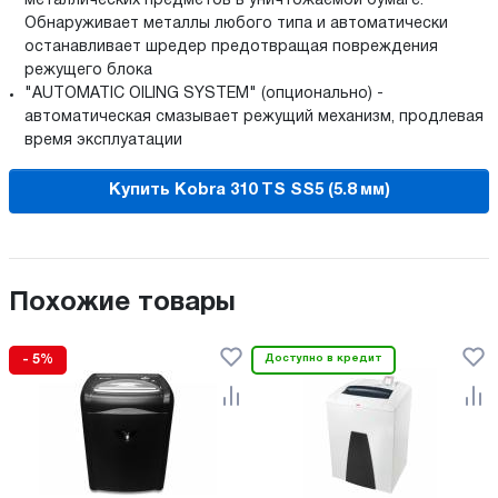
металлических предметов в уничтожаемой бумаге.
Обнаруживает металлы любого типа и автоматически
останавливает шредер предотвращая повреждения
режущего блока
"AUTOMATIC OILING SYSTEM" (опционально) -
автоматическая смазывает режущий механизм, продлевая
время эксплуатации
Купить Kobra 310 TS SS5 (5.8 мм)
Похожие товары
- 5%
Доступно в кредит