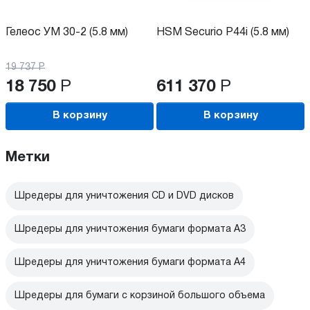
Гелеос УМ 30-2 (5.8 мм)
HSM Securio P44i (5.8 мм)
19 737
Р
18 750
Р
611 370
Р
В корзину
В корзину
Метки
Шредеры для уничтожения CD и DVD дисков
Шредеры для уничтожения бумаги формата А3
Шредеры для уничтожения бумаги формата А4
Шредеры для бумаги с корзиной большого объема