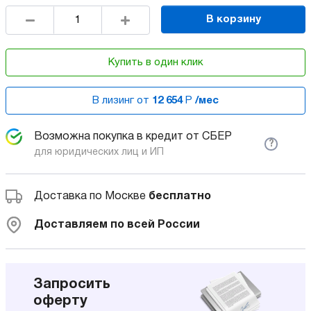
В корзину
Купить в один клик
В лизинг от
12 654
Р
/мес
Возможна покупка в кредит от СБЕР
?
для юридических лиц и ИП
Доставка по Москве
бесплатно
Доставляем по всей России
Запросить
оферту