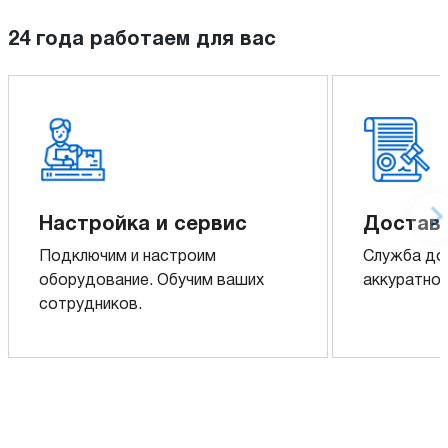
24 года работаем для вас
Настройка и сервис
Доставк
Подключим и настроим
Служба до
оборудование. Обучим ваших
аккуратно 
сотрудников.