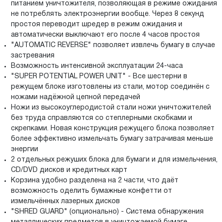
питанием уничтожителя, позволяющая в режиме ожидания
не потреблять электроэнергии вообще. Через 8 секунд
простоя переводит шредер в режим ожидания и
автоматически выключают его после 4 часов простоя
"AUTOMATIC REVERSE" позволяет извлечь бумагу в случае
застревания
Возможность интенсивной эксплуатации 24-часа
"SUPER POTENTIAL POWER UNIT" - Все шестерни в
режущем блоке изготовлены из стали, мотор соединён с
ножами надёжной цепной передачей
Ножи из высокоуглеродистой стали ножи уничтожителей
без труда справляются со степлерными скобками и
скрепками. Новая конструкция режущего блока позволяет
более эффективно измельчать бумагу затрачивая меньше
энергии
2 отдельных режуших блока для бумаги и для измельчения,
CD/DVD дисков и кредитных карт
Корзина удобно разделена на 2 части, что даёт
возможность оделить бумажные конфетти от
измельчённых лазерных дисков
"SHRED GUARD" (опционально) - Система обнаружения