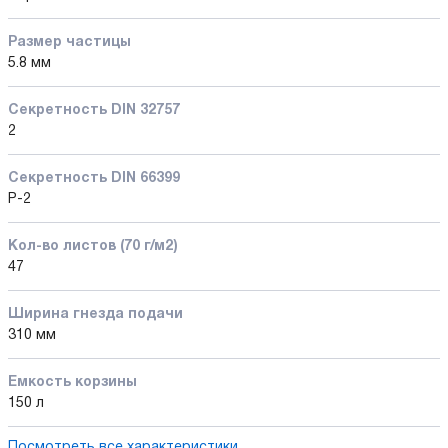
Размер частицы
5.8 мм
Секретность DIN 32757
2
Секретность DIN 66399
P-2
Кол-во листов (70 г/м2)
47
Ширина гнезда подачи
310 мм
Емкость корзины
150 л
Посмотреть все характеристики