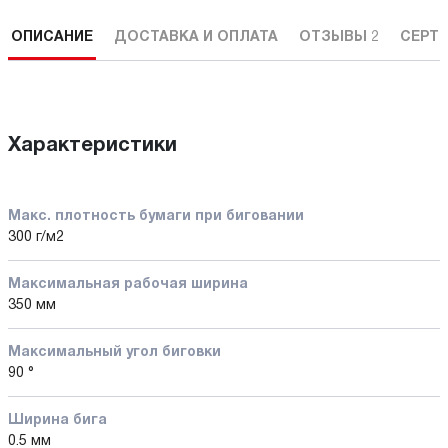
ОПИСАНИЕ
ДОСТАВКА И ОПЛАТА
ОТЗЫВЫ
2
СЕРТ
Характеристики
Макс. плотность бумаги при биговании
300 г/м2
Максимальная рабочая ширина
350 мм
Максимальный угол биговки
90 °
Ширина бига
0.5 мм