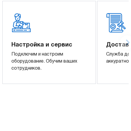
Настройка и сервис
Доставк
Подключим и настроим
Служба до
оборудование. Обучим ваших
аккуратно 
сотрудников.