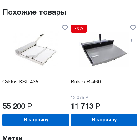
Похожие товары
- 3%
Cyklos KSL 435
Bulros B-460
12 075
Р
55 200
Р
11 713
Р
В корзину
В корзину
Метки