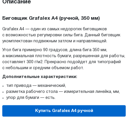
Описание
Биговщик Grafalex A4 (ручной, 350 мм)
Grafalex A4 — один из самых недорогих биговщиков
с возможностью регулировки силы бига. Данный биговщик
укомплектован подвижным затлом и направляющей.
Угол бига примерно 90 градусов, длина бига 350 мм,
а максимальная плотность бумаги, разрешенная для работы,
составляет 300 г/м2. Прекрасно подойдет для типографий
с небольшим и средним объемом работ.
Дополнительные характеристики:
тип привода — механический,
разметка рабочего стола — измерительная линейка, мм,
упор для бумаги — есть.
Купить Grafalex A4 ручной