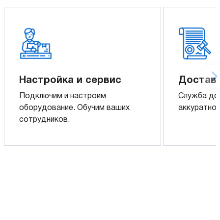
Настройка и сервис
Доставк
Подключим и настроим
Служба до
оборудование. Обучим ваших
аккуратно 
сотрудников.