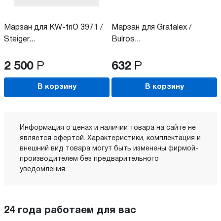
Марзан для KW-triO 3971 /
Марзан для Grafalex /
Steiger...
Bulros...
2 500
Р
632
Р
В корзину
В корзину
Информация о ценах и наличии товара на сайте не
является офертой. Характеристики, комплектация и
внешний вид товара могут быть изменены фирмой-
производителем без предварительного
уведомления.
24 года работаем для вас