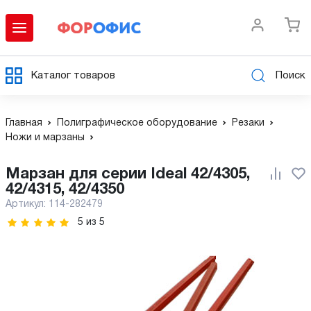
Каталог товаров
Поиск
Главная
Полиграфическое оборудование
Резаки
Ножи и марзаны
Марзан для серии Ideal 42/4305,
42/4315, 42/4350
Артикул:
114-282479
5
из
5