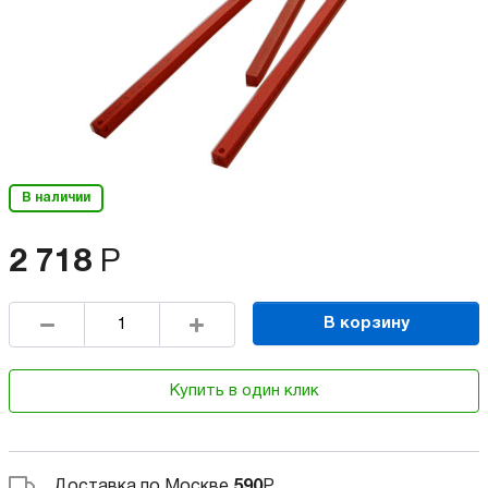
В наличии
2 718
Р
В корзину
Купить в один клик
Доставка по Москве
590
Р