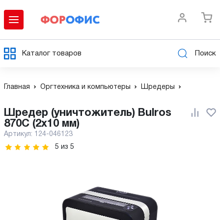
Каталог товаров
Поиск
Главная
Оргтехника и компьютеры
Шредеры
Шредер (уничтожитель) Bulros
870C (2x10 мм)
Артикул:
124-046123
5
из
5