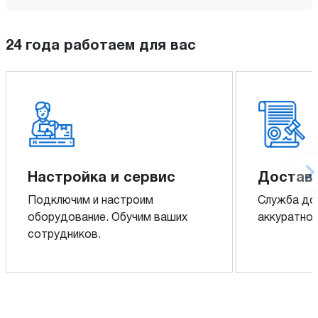
24 года работаем для вас
Настройка и сервис
Доставк
Подключим и настроим
Служба до
оборудование. Обучим ваших
аккуратно 
сотрудников.