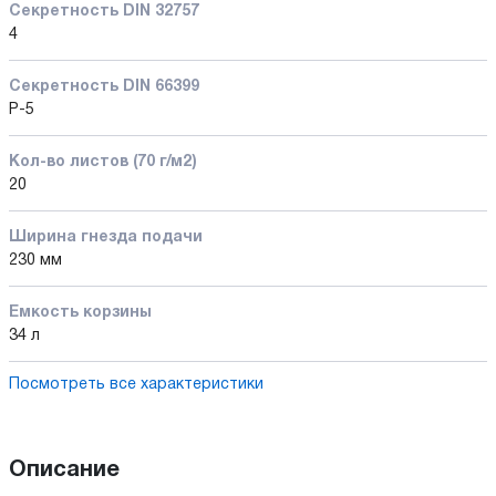
Секретность DIN 32757
4
Секретность DIN 66399
P-5
Кол-во листов (70 г/м2)
20
Ширина гнезда подачи
230 мм
Емкость корзины
34 л
Посмотреть все характеристики
Описание