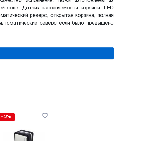
ачество исполнения. Ножи изготовлены из
ей зоне. Датчик наполняемости корзины. LED
оматический реверс, открытая корзина, полная
 Автоматический реверс если было превышено
- 3%