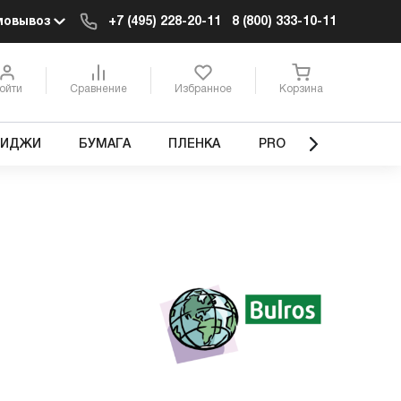
мовывоз
+7 (495) 228-20-11
8 (800) 333-10-11
ойти
Сравнение
Избранное
Корзина
РИДЖИ
БУМАГА
ПЛЕНКА
PRO