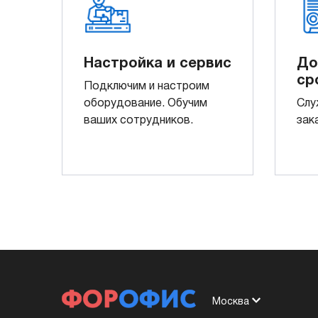
Настройка и сервис
До
ср
Подключим и настроим
оборудование. Обучим
Слу
ваших сотрудников.
зак
Москва