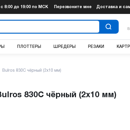
т
с 8:00 до 19:00
по МСК
Перезвоните мне
Доставка и са
В
РЫ
ПЛОТТЕРЫ
ШРЕДЕРЫ
РЕЗАКИ
КАРТ
Bulros 830C чёрный (2x10 мм)
Bulros 830C чёрный (2x10 мм)