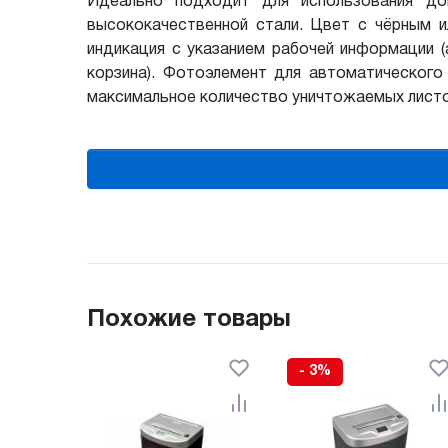
Идеально подходит для использования до
высококачественной стали. Цвет с чёрным и
индикация с указанием рабочей информации (а
корзина). Фотоэлемент для автоматического
максимальное количество уничтожаемых листов
Похожие товары
- 3%