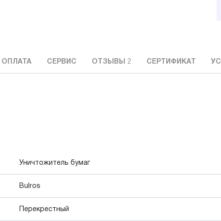
 ОПЛАТА
СЕРВИС
ОТЗЫВЫ
2
СЕРТИФИКАТ
УС
Уничтожитель бумаг
Bulros
Перекрестный