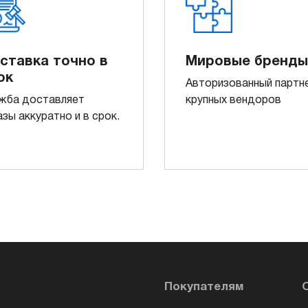
ставка точно в
Мировые бренды
ок
Авторизованный партн
жба доставляет
крупных вендоров
азы аккуратно и в срок.
Покупателям