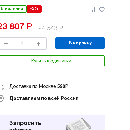
В наличии
-3%
23 807
Р
24 543
Р
В корзину
Купить в один клик
Доставка по Москве
590
Р
Доставляем по всей России
Запросить