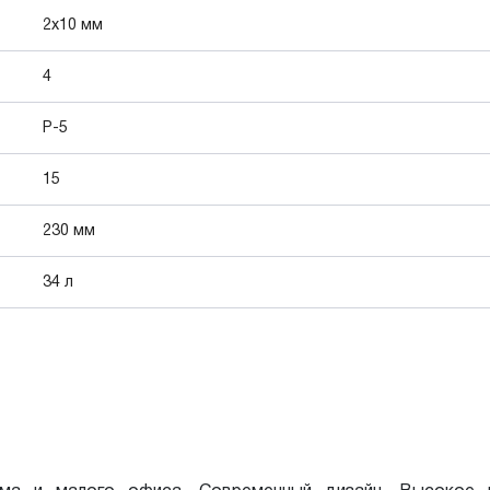
2x10 мм
4
P-5
15
230 мм
34 л