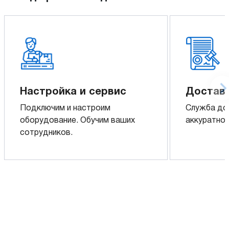
Настройка и сервис
Доставк
Подключим и настроим
Служба до
оборудование. Обучим ваших
аккуратно 
сотрудников.