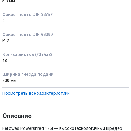
5.8 мм
Секретность DIN 32757
2
Секретность DIN 66399
P-2
Кол-во листов (70 г/м2)
18
Ширина гнезда подачи
230 мм
Посмотреть все характеристики
Описание
Fellowes Powershred 125i — высокотехнологичный шредер