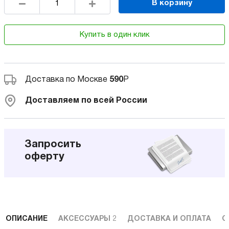
В корзину
Купить в один клик
Доставка по Москве
590
Р
Доставляем по всей России
Запросить
оферту
ОПИСАНИЕ
АКСЕССУАРЫ
2
ДОСТАВКА И ОПЛАТА
С