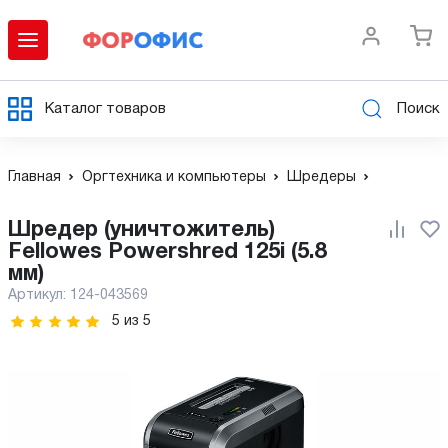
Каталог товаров
Поиск
Главная
Оргтехника и компьютеры
Шредеры
Шредер (уничтожитель)
Fellowes Powershred 125i (5.8
мм)
Артикул:
124-043569
5
из
5