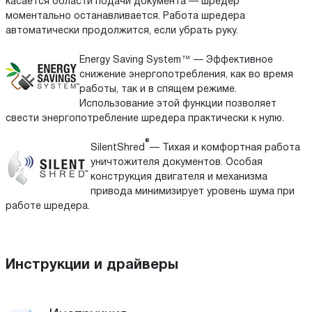
касается области подачи документа — шредер
моментально останавливается. Работа шредера
автоматически продолжится, если убрать руку.
Energy Saving System™ — Эффективное
снижение энергопотребления, как во время
работы, так и в спящем режиме.
Использование этой функции позволяет
свести энергопотребление шредера практически к нулю.
®
SilentShred
— Тихая и комфортная работа
уничтожителя документов. Особая
конструкция двигателя и механизма
привода минимизирует уровень шума при
работе шредера.
Инструкции и драйверы