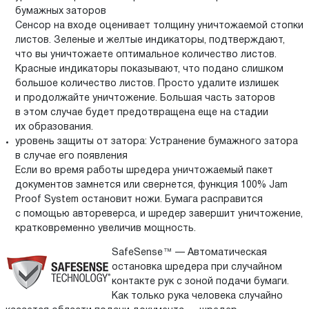
бумажных заторов
Cенсор на входе оценивает толщину уничтожаемой стопки
листов. Зеленые и желтые индикаторы, подтверждают,
что вы уничтожаете оптимальное количество листов.
Красные индикаторы показывают, что подано слишком
большое количество листов. Просто удалите излишек
и продолжайте уничтожение. Большая часть заторов
в этом случае будет предотвращена еще на стадии
их образования.
уровень защиты от затора: Устранение бумажного затора
в случае его появления
Если во время работы шредера уничтожаемый пакет
документов замнется или свернется, функция 100% Jam
Proof System остановит ножи. Бумага расправится
с помощью автореверса, и шредер завершит уничтожение,
кратковременно увеличив мощность.
SafeSense™ — Автоматическая
остановка шредера при случайном
контакте рук с зоной подачи бумаги.
Как только рука человека случайно