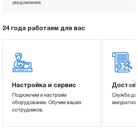
уведомления.
24 года работаем для вас
Настройка и сервис
Доставк
Подключим и настроим
Служба до
оборудование. Обучим ваших
аккуратно 
сотрудников.