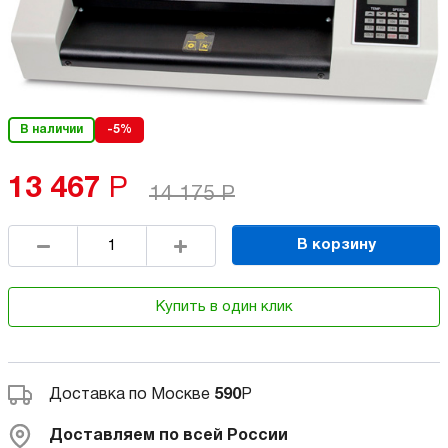
В наличии
-5%
13 467
Р
14 175
Р
В корзину
Купить в один клик
Доставка по Москве
590
Р
Доставляем по всей России