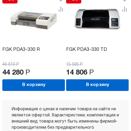
FGK PDA3-330 R
FGK PDA3-330 TD
46 610
Р
15 585
Р
44 280
Р
14 806
Р
В корзину
В корзину
Информация о ценах и наличии товара на сайте не
является офертой. Характеристики, комплектация и
внешний вид товара могут быть изменены фирмой-
производителем без предварительного