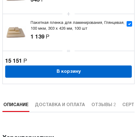
545
Р
Пакетная пленка для ламинирования, Глянцевая,
100 мкм, 303 x 426 мм, 100 шт
1 139
Р
15 151
Р
В корзину
ОПИСАНИЕ
ДОСТАВКА И ОПЛАТА
ОТЗЫВЫ
2
СЕРТ