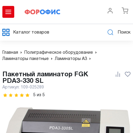
Каталог товаров
Поиск
Главная
Полиграфическое оборудование
Ламинаторы пакетные
Ламинаторы А3
Пакетный ламинатор FGK
PDA3-330 SL
Артикул:
109-025289
5
из
5