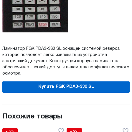
Ламинатор FGK PDA3-330 SL оснащен системой реверса,
которая позволяет легко извлекать из устройства
застрявший документ. Конструкция корпуса ламинатора
обеспечивает легкий доступ к валам для профилактического
осмотра.
Купить FGK PDA3-330 SL
Похожие товары
- 5%
- 5%