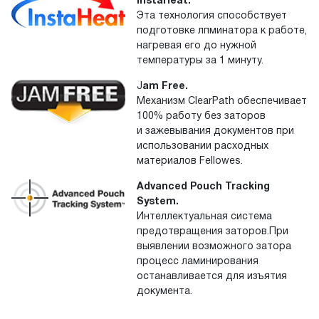
InstaHeat.
Эта технология способствует
подготовке лпминатора к работе,
нагревая его до нужной
температуры за 1 минуту.
J
am Free.
Механизм ClearPath обеспечивает
100% работу без заторов
и зажевывания документов при
использовании расходных
материалов Fellowes.
Advanced Pouch Tracking
System.
Интеллектуальная система
предотвращения заторов.При
выявлении возможного затора
процесс ламинирования
останавливается для изъятия
документа.