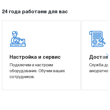
24 года работаем для вас
Настройка и сервис
Доставк
Подключим и настроим
Служба до
оборудование. Обучим ваших
аккуратно 
сотрудников.