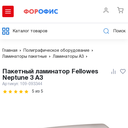
Каталог товаров
Поиск
Главная
Полиграфическое оборудование
Ламинаторы пакетные
Ламинаторы А3
Пакетный ламинатор Fellowes
Neptune 3 A3
Артикул:
109-093344
5
из
5