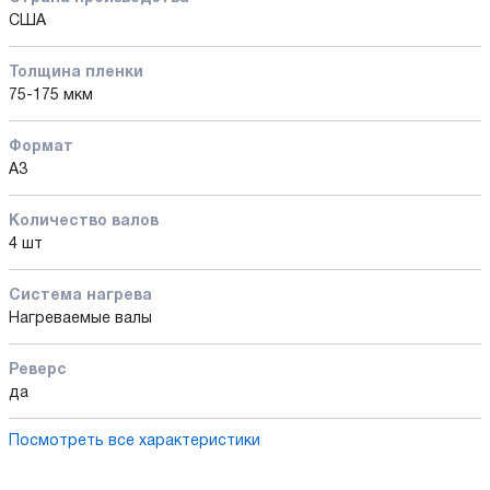
США
Толщина пленки
75-175 мкм
Формат
A3
Количество валов
4 шт
Cистема нагрева
Нагреваемые валы
Реверс
да
Посмотреть все характеристики