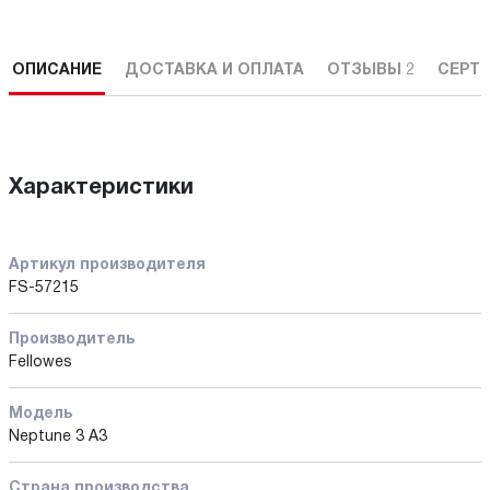
ОПИСАНИЕ
ДОСТАВКА И ОПЛАТА
ОТЗЫВЫ
2
СЕРТ
Характеристики
Артикул производителя
FS-57215
Производитель
Fellowes
Модель
Neptune 3 A3
Страна производства