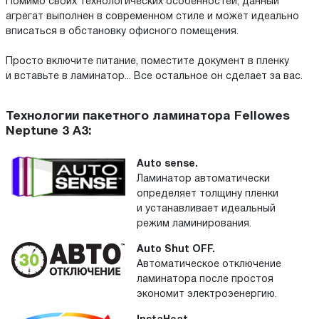
Помимо своих технологических особенностей, данный
агрегат выполнен в современном стиле и может идеально
вписаться в обстановку офисного помещения.
Просто включите питание, поместите документ в пленку
и вставьте в ламинатор... Все остальное он сделает за вас.
Технологии пакетного ламинатора Fellowes
Neptune 3 A3:
Auto sense.
Ламинатор автоматически
определяет толщину пленки
и устанавливает идеальный
режим ламинирования.
Auto Shut OFF.
Автоматическое отключение
ламинатора после простоя
экономит электроэенергию.