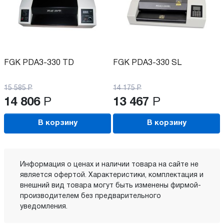
FGK PDA3-330 TD
FGK PDA3-330 SL
15 585
Р
14 175
Р
14 806
Р
13 467
Р
В корзину
В корзину
Информация о ценах и наличии товара на сайте не
является офертой. Характеристики, комплектация и
внешний вид товара могут быть изменены фирмой-
производителем без предварительного
уведомления.