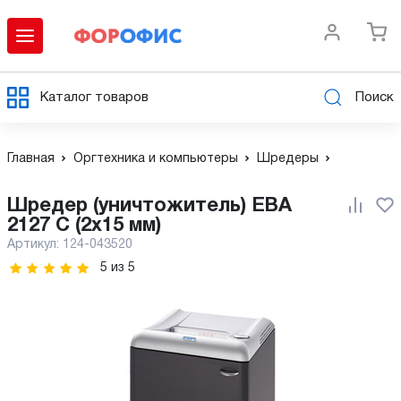
Каталог товаров
Поиск
Главная
Оргтехника и компьютеры
Шредеры
Шредер (уничтожитель) EBA
2127 C (2x15 мм)
Артикул:
124-043520
5
из
5