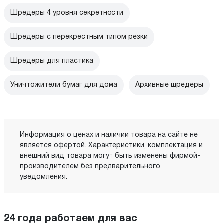
Шредеры 4 уровня секретности
Шредеры с перекрестным типом резки
Шредеры для пластика
Уничтожители бумаг для дома
Архивные шредеры
Информация о ценах и наличии товара на сайте не
является офертой. Характеристики, комплектация и
внешний вид товара могут быть изменены фирмой-
производителем без предварительного
уведомления.
24 года работаем для вас