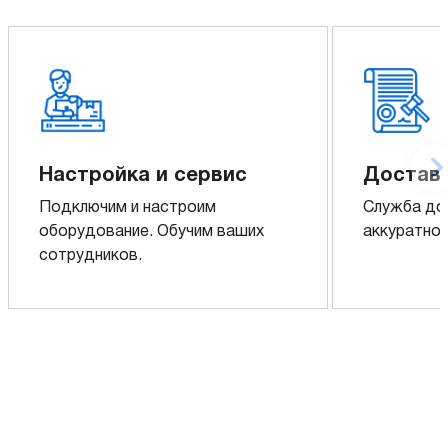
Настройка и сервис
Доставк
Подключим и настроим
Служба до
оборудование. Обучим ваших
аккуратно 
сотрудников.