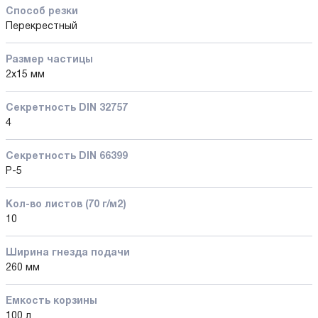
Способ резки
Перекрестный
Размер частицы
2x15 мм
Секретность DIN 32757
4
Секретность DIN 66399
P-5
Кол-во листов (70 г/м2)
10
Ширина гнезда подачи
260 мм
Емкость корзины
100 л