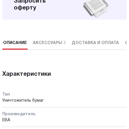
Запросить
оферту
ОПИСАНИЕ
АКСЕССУАРЫ
2
ДОСТАВКА И ОПЛАТА
С
Характеристики
Тип
Уничтожитель бумаг
Производитель
EBA