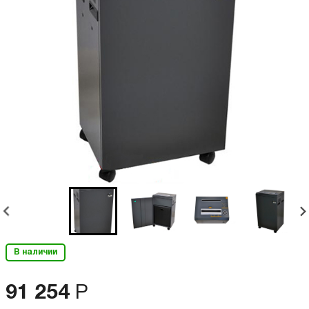
В наличии
91 254
Р