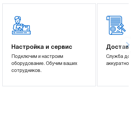
Настройка и сервис
Доставк
Подключим и настроим
Служба до
оборудование. Обучим ваших
аккуратно 
сотрудников.