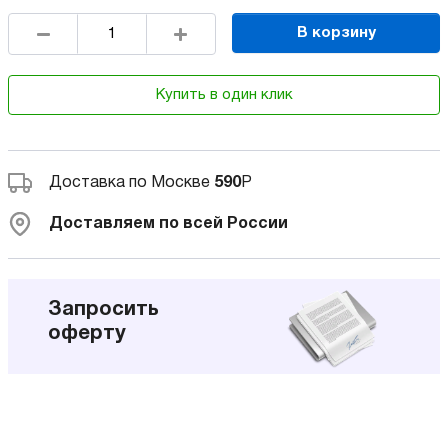
В корзину
Купить в один клик
Доставка по Москве
590
Р
Доставляем по всей России
Запросить
оферту