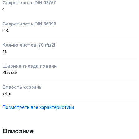
Секретность DIN 32757
4
Секретность DIN 66399
P-5
Кол-во листов (70 г/м2)
19
Ширина гнезда подачи
305 мм
Емкость корзины
74 л
Посмотреть все характеристики
Описание