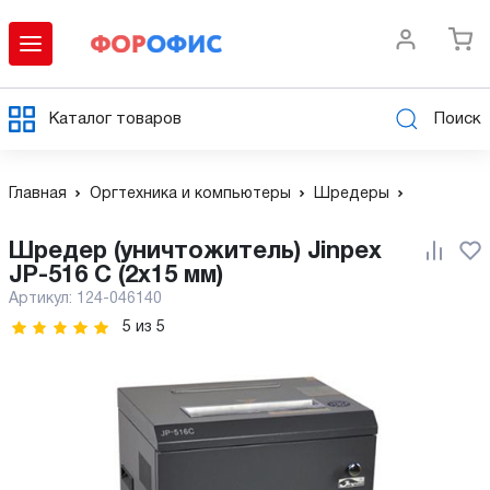
Каталог товаров
Поиск
Главная
Оргтехника и компьютеры
Шредеры
Шредер (уничтожитель) Jinpex
JP-516 C (2x15 мм)
Артикул:
124-046140
5
из
5