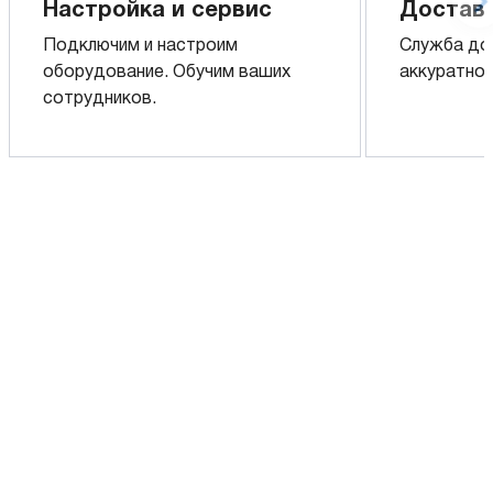
Настройка и сервис
Доставк
Подключим и настроим
Служба до
оборудование. Обучим ваших
аккуратно 
сотрудников.