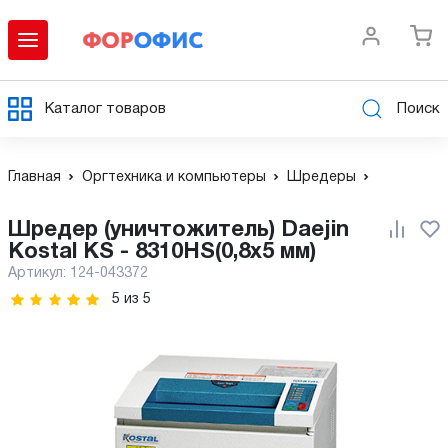
Каталог товаров
Поиск
Главная
Оргтехника и компьютеры
Шредеры
Шредер (уничтожитель) Daejin
Kostal KS - 8310HS(0,8х5 мм)
Артикул:
124-043372
5
из
5