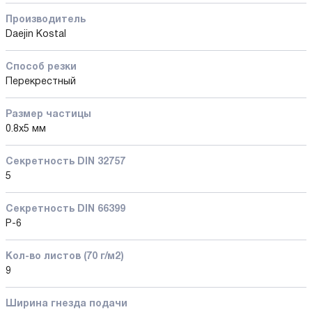
Производитель
Daejin Kostal
Способ резки
Перекрестный
Размер частицы
0.8x5 мм
Секретность DIN 32757
5
Секретность DIN 66399
P-6
Кол-во листов (70 г/м2)
9
Ширина гнезда подачи