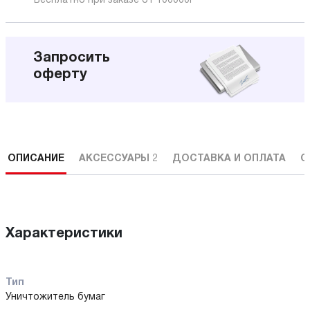
Бесплатно при заказе от 100000
Р
Запросить
оферту
ОПИСАНИЕ
АКСЕССУАРЫ
2
ДОСТАВКА И ОПЛАТА
С
Характеристики
Тип
Уничтожитель бумаг