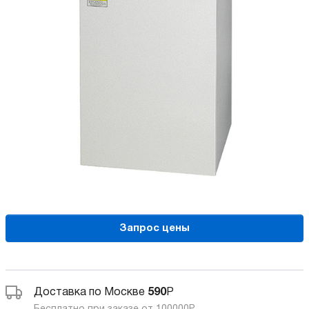
Запрос цены
Доставка по Москве
590
Р