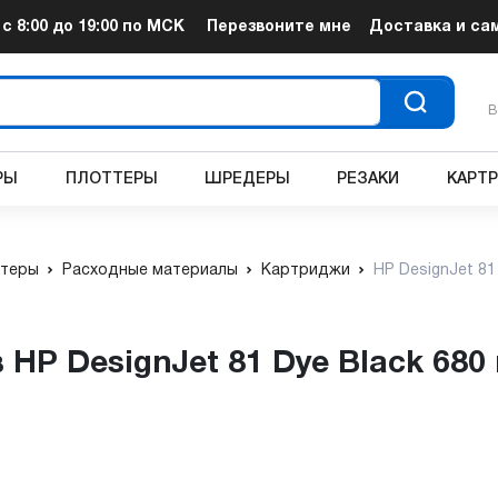
т
с 8:00 до 19:00
по МСК
Перезвоните мне
Доставка и са
В
РЫ
ПЛОТТЕРЫ
ШРЕДЕРЫ
РЕЗАКИ
КАРТ
теры
Расходные материалы
Картриджи
HP DesignJet 81