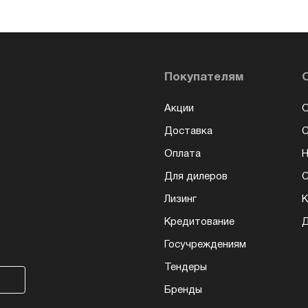
Покупателям
Акции
О
Доставка
Оплата
Н
Для дилеров
С
Лизинг
К
Кредитование
Д
Госучреждениям
Тендеры
Бренды