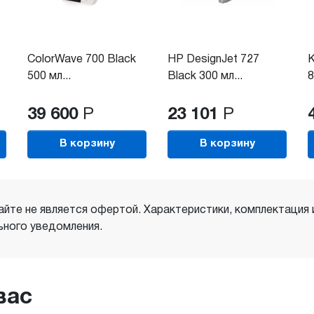
ColorWave 700 Black
HP DesignJet 727
К
500 мл...
Black 300 мл...
8
39 600
Р
23 101
Р
В корзину
В корзину
айте не является офертой. Характеристики, комплектация
ного уведомления.
вас