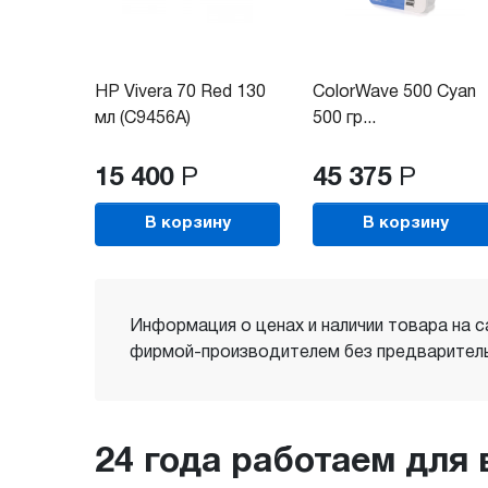
HP Vivera 70 Red 130
ColorWave 500 Cyan
мл (C9456A)
500 гр...
15 400
Р
45 375
Р
В корзину
В корзину
Информация о ценах и наличии товара на с
фирмой-производителем без предваритель
24 года работаем для 