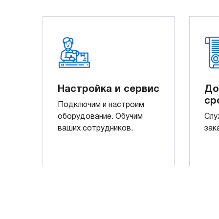
Настройка и сервис
До
ср
Подключим и настроим
оборудование. Обучим
Слу
ваших сотрудников.
зак