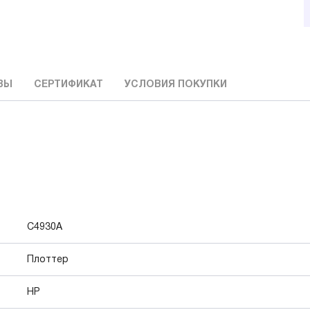
ВЫ
СЕРТИФИКАТ
УСЛОВИЯ ПОКУПКИ
C4930A
Плоттер
HP