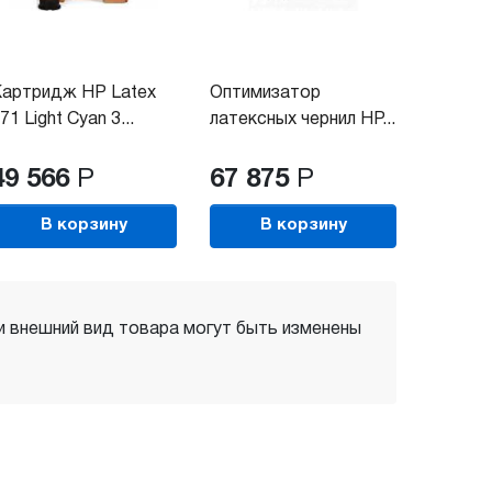
артридж HP Latex
Оптимизатор
71 Light Cyan 3...
латексных чернил HP...
49 566
Р
67 875
Р
В корзину
В корзину
 и внешний вид товара могут быть изменены