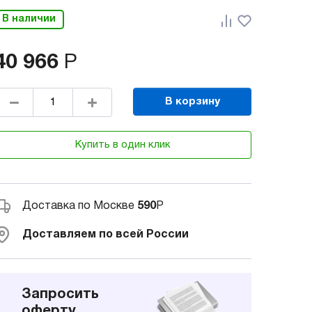
В наличии
40 966
Р
В корзину
Купить в один клик
Доставка по Москве
590
Р
Доставляем по всей России
Запросить
оферту