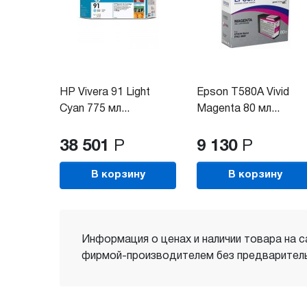
HP Vivera 91 Light
Epson T580A Vivid
Cyan 775 мл...
Magenta 80 мл...
38 501
Р
9 130
Р
В корзину
В корзину
Информация о ценах и наличии товара на с
фирмой-производителем без предваритель