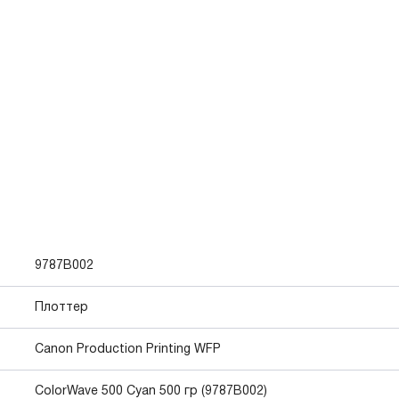
9787B002
Плоттер
Canon Production Printing WFP
ColorWave 500 Cyan 500 гр (9787B002)