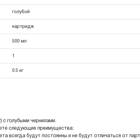
голубой
картридж
500 мл
1
0.5 кг
) с голубыми чернилами.
аете следующие преимущества:
та всегда будут постоянны и не будут отличаться от парти