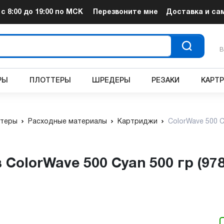
т
с 8:00 до 19:00
по МСК
Перезвоните мне
Доставка и са
В
РЫ
ПЛОТТЕРЫ
ШРЕДЕРЫ
РЕЗАКИ
КАРТ
теры
Расходные материалы
Картриджи
ColorWave 500 C
 ColorWave 500 Cyan 500 гр (97