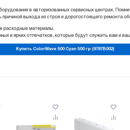
борудования в авторизованных сервисных центрах. Помни
ь причиной выхода из строя и дорогостоящего ремонта о
ые расходные материалы.
ных и ярких отпечатков, которые будут служить вам и ва
Купить ColorWave 500 Cyan 500 гр (9787B002)