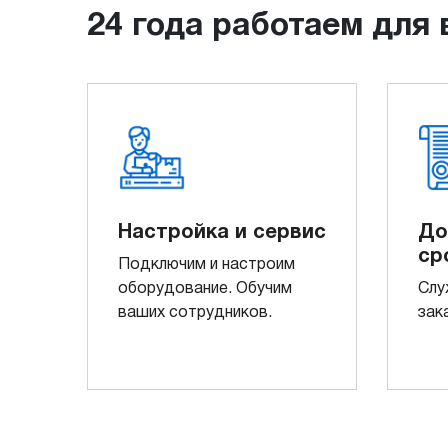
24 года работаем для 
Настройка и сервис
До
ср
Подключим и настроим
оборудование. Обучим
Слу
ваших сотрудников.
зак