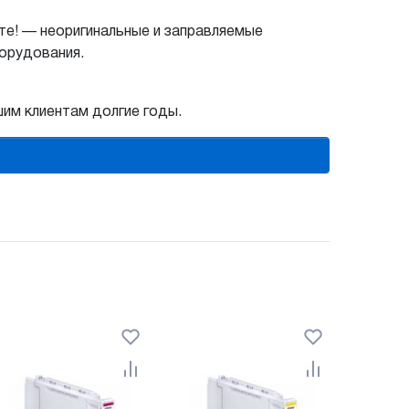
те! — неоригинальные и заправляемые
борудования.
шим клиентам долгие годы.