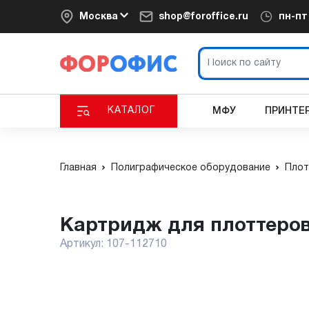
Москва
shop@foroffice.ru
пн-п
КАТАЛОГ
МФУ
ПРИНТЕ
Главная
Полиграфическое оборудование
Плот
Картридж для плоттеров
Артикул:
107-112710