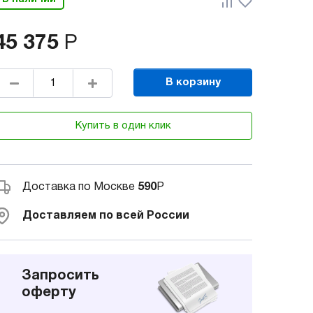
45 375
Р
В корзину
Купить в один клик
Доставка по Москве
590
Р
Доставляем по всей России
Запросить
оферту