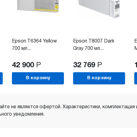
Epson T6364 Yellow
Epson T8007 Dark
E
700 мл...
Gray 700 мл...
M
42 900
Р
32 769
Р
В корзину
В корзину
айте не является офертой. Характеристики, комплектация
ного уведомления.