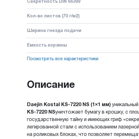
Секретность DIN 66399
Кол-во листов (70 г/м2)
Ширина гнезда подачи
Емкость корзины
Посмотреть все характеристики
Описание
Daejin Kostal
KS-7220
NS (1×1 мм)
уникальный
KS-7220 NS
у
ничтожает бумагу в крошку, с пл
государственную тайну и имеющих гриф «секре
легированной стали с использованием лазерной
на роликовых блоках, что позволяет перемеща