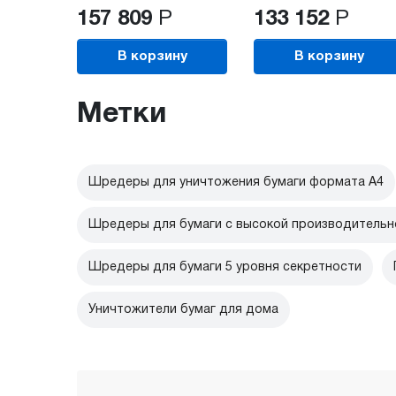
157 809
Р
133 152
Р
В корзину
В корзину
Метки
Шредеры для уничтожения бумаги формата А4
Шредеры для бумаги с высокой производитель
Шредеры для бумаги 5 уровня секретности
Уничтожители бумаг для дома