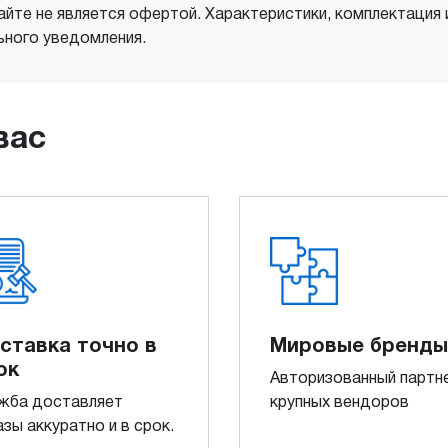
айте не является офертой. Характеристики, комплектация
ного уведомления.
вас
ставка точно в
Мировые бренды
ок
Авторизованный партн
жба доставляет
крупных вендоров
азы аккуратно и в срок.