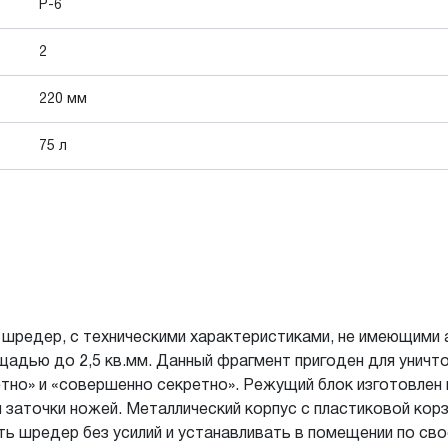
P-6
2
220 мм
75 л
 шредер, с техническими характеристиками, не имеющими а
ощадью до 2,5 кв.мм. Данный фрагмент пригоден для уни
тно» и «совершенно секретно». Режущий блок изготовлен
 заточки ножей. Металлический корпус с пластиковой кор
ть шредер без усилий и устанавливать в помещении по св