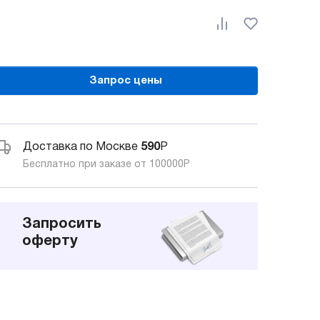
Запрос цены
Доставка по Москве
590
Р
Бесплатно при заказе от 100000
Р
Запросить
оферту