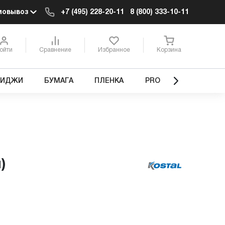
мовывоз
+7 (495) 228-20-11
8 (800) 333-10-11
ойти
Сравнение
Избранное
Корзина
РИДЖИ
БУМАГА
ПЛЕНКА
PRO
)