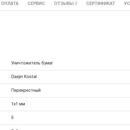
 ОПЛАТА
СЕРВИС
ОТЗЫВЫ
2
СЕРТИФИКАТ
УС
Уничтожитель бумаг
Daejin Kostal
Перекрестный
1x1 мм
5