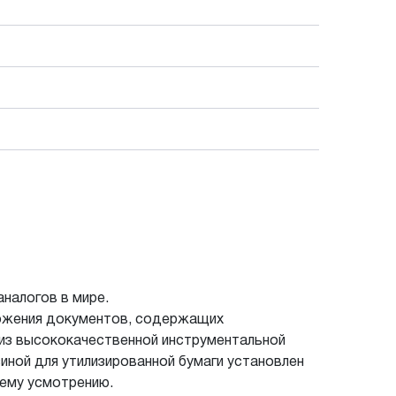
налогов в мире.
чтожения документов, содержащих
 из высококачественной инструментальной
зиной для утилизированной бумаги установлен
оему усмотрению.