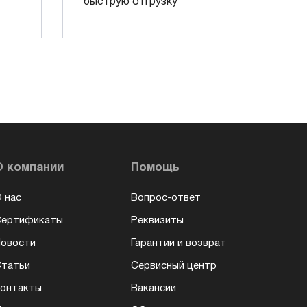
быструю отгрузку
О компании
Помощь
 нас
Вопрос-ответ
Сертификаты
Реквизиты
овости
Гарантии и возврат
татьи
Сервисный центр
онтакты
Вакансии