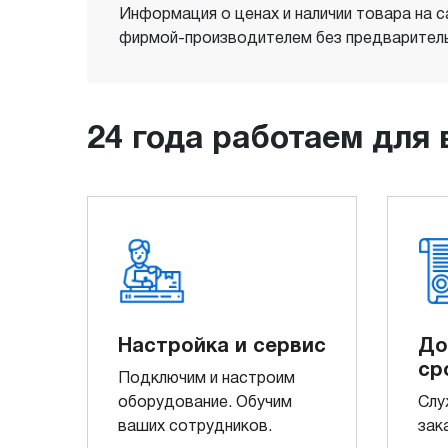
Информация о ценах и наличии товара на с
фирмой-производителем без предваритель
24 года работаем для 
Настройка и сервис
До
ср
Подключим и настроим
оборудование. Обучим
Слу
ваших сотрудников.
зак