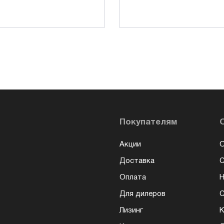
Покупателям
Акции
О
Доставка
Оплата
Н
Для дилеров
С
Лизинг
К