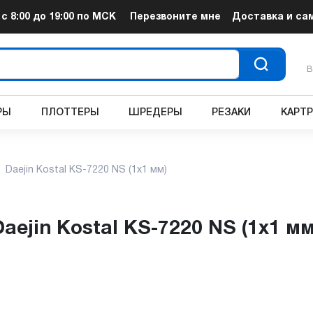
т
с 8:00 до 19:00
по МСК
Перезвоните мне
Доставка и са
В
РЫ
ПЛОТТЕРЫ
ШРЕДЕРЫ
РЕЗАКИ
КАРТ
Daejin Kostal KS-7220 NS (1x1 мм)
aejin Kostal KS-7220 NS (1x1 мм