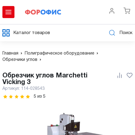
Каталог товаров
Поиск
Главная
Полиграфическое оборудование
Обрезчики углов
Обрезчик углов Marchetti
Vicking 3
Артикул:
114-028543
5
из
5