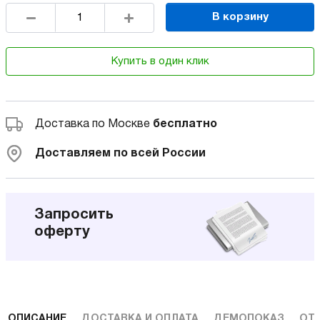
В корзину
Купить в один клик
Доставка по Москве
бесплатно
Доставляем по всей России
Запросить
оферту
ОПИСАНИЕ
ДОСТАВКА И ОПЛАТА
ДЕМОПОКАЗ
ОТ