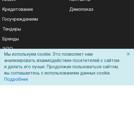
Кредитование
Демопоказ
Госучреждениям
Тендеры
Бренды
ЭДО
×
Мы используем cookie. Это позволяет нам
анализировать взаимодействие посетителей с сайтом
и делать его лучше. Продолжая пользоваться сайтом,
Помощь
вы соглашаетесь с использованием данных cookie.
Подробнее
Вопрос-ответ
Реквизиты
Гарантии и возврат
Сервисный центр
Вакансии
Обратная связь