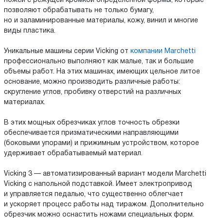
ножей с режущей кромкой определенной формы, которые
позволяют обрабатывать не только бумагу,
но и заламинированные материалы, кожу, винил и многие
виды пластика.
Уникальные машины серии Vicking от
компании Marchetti
профессионально выполняют как малые, так и большие
объемы работ. На этих машинах, имеющих цельное литое
основание, можно производить различные работы:
скругление углов, пробивку отверстий на различных
материалах.
В этих мощных обрезчиках углов точность обрезки
обеспечивается призматическими направляющими
(боковыми упорами) и прижимным устройством, которое
удерживает обрабатываемый материал.
Vicking 3 — автоматизированный вариант модели Marchetti
Vicking с напольной подставкой. Имеет электропривод
и управляется педалью, что существенно облегчает
и ускоряет процесс работы над тиражом. Дополнительно
обрезчик можно оснастить ножами специальных форм.