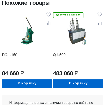
Похожие товары
Доступно в кредит
DQJ-150
QJ-500
84 660
Р
483 060
Р
В корзину
В корзину
Информация о ценах и наличии товара на сайте не