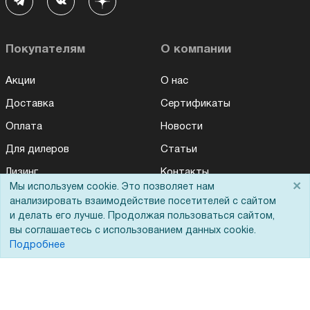
Покупателям
О компании
Акции
О нас
Доставка
Сертификаты
Оплата
Новости
Для дилеров
Статьи
Лизинг
Контакты
×
Мы используем cookie. Это позволяет нам
Кредитование
Демопоказ
анализировать взаимодействие посетителей с сайтом
и делать его лучше. Продолжая пользоваться сайтом,
Госучреждениям
вы соглашаетесь с использованием данных cookie.
Тендеры
Подробнее
Бренды
ЭДО