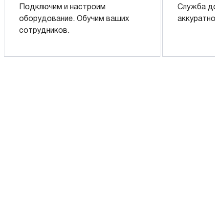
Подключим и настроим
Служба до
оборудование. Обучим ваших
аккуратно 
сотрудников.