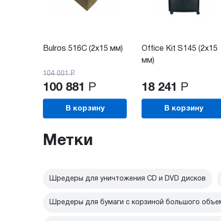
Bulros 516C (2x15 мм)
Office Kit S145 (2x15
мм)
104 001
Р
100 881
Р
18 241
Р
В корзину
В корзину
Метки
Шредеры для уничтожения CD и DVD дисков
Шредеры для бумаги с корзиной большого объе