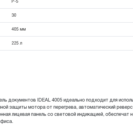
P-5
30
405 мм
225 л
ь документов IDEAL 4005 идеально подходит для исполь
ой защиты мотора от перегрева, автоматический реверс,
енная лицевая панель со световой индикацией, обеспечат 
офиса.