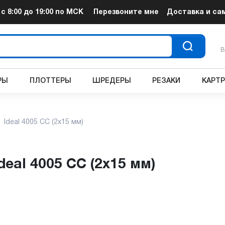
т
с 8:00 до 19:00
по МСК
Перезвоните мне
Доставка и са
В
РЫ
ПЛОТТЕРЫ
ШРЕДЕРЫ
РЕЗАКИ
КАРТ
Ideal 4005 CC (2x15 мм)
deal 4005 CC (2x15 мм)