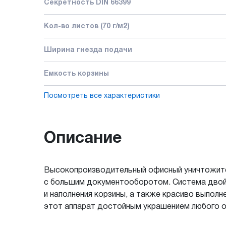
Секретность DIN 66399
Кол-во листов (70 г/м2)
Ширина гнезда подачи
Емкость корзины
Посмотреть все характеристики
Описание
Высокопроизводительный офисный уничтожител
с большим документооборотом. Система двойн
и наполнения корзины, а также красиво выполн
этот аппарат достойным украшением любого 