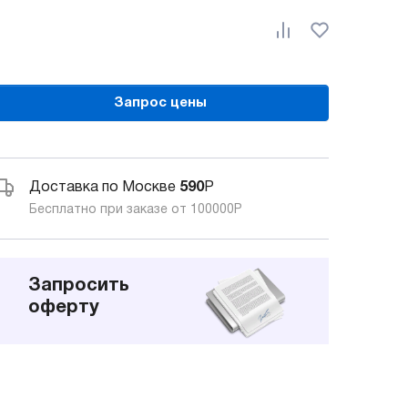
Запрос цены
Доставка по Москве
590
Р
Бесплатно при заказе от 100000
Р
Запросить
оферту