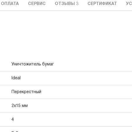
 ОПЛАТА
СЕРВИС
ОТЗЫВЫ
3
СЕРТИФИКАТ
УС
Уничтожитель бумаг
Ideal
Перекрестный
2x15 мм
4