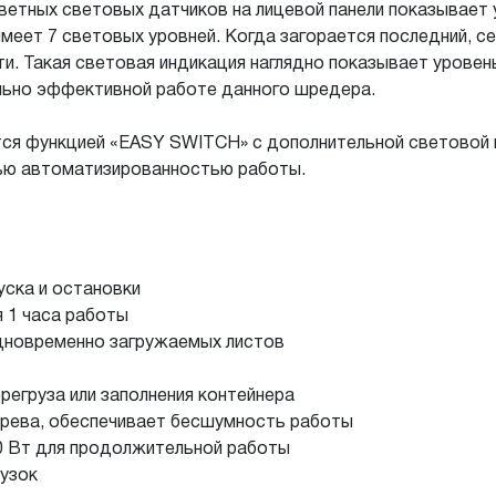
цветных световых датчиков на лицевой панели показывае
меет 7 световых уровней. Когда загорается последний, с
и. Такая световая индикация наглядно показывает урове
ально эффективной работе данного шредера.
тся функцией «EASY SWITCH» с дополнительной световой
ью автоматизированностью работы.
ска и остановки
 1 часа работы
дновременно загружаемых листов
регруза или заполнения контейнера
ерева, обеспечивает бесшумность работы
 Вт для продолжительной работы
рузок