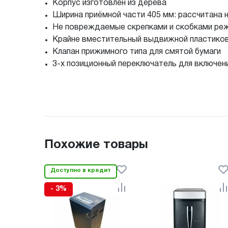
Корпус изготовлен из дерева
Ширина приёмной части 405 мм: рассчитана 
Не повреждаемые скрепками и скобками реж
Крайне вместительный выдвижной пластиков
Клапан прижимного типа для смятой бумаги
3-х позиционный переключатель для включени
Похожие товары
Доступно в кредит
- 3%