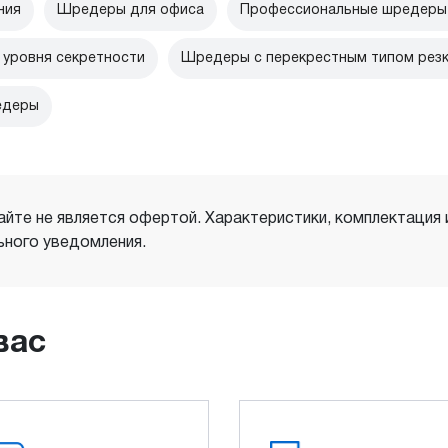
ния
Шредеры для офиса
Профессиональные шредеры 
уровня секретности
Шредеры с перекрестным типом рез
едеры
айте не является офертой. Характеристики, комплектация
ного уведомления.
вас