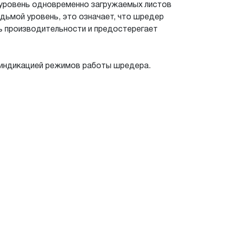
т уровень одновременно загружаемых листов
едьмой уровень, это означает, что шредер
нь производительности и предостерегает
 индикацией режимов работы шредера.