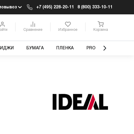
мовывоз
+7 (495) 228-20-11
8 (800) 333-10-11
ойти
Сравнение
Избранное
Корзина
РИДЖИ
БУМАГА
ПЛЕНКА
PRO