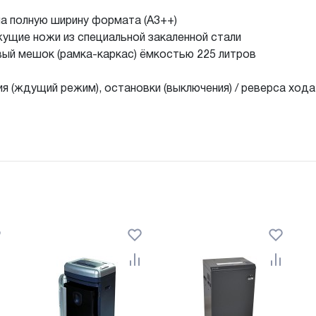
на полную ширину формата (А3++)
ущие ножи из специальной закаленной стали
ый мешок (рамка-каркас) ёмкостью 225 литров
я (ждущий режим), остановки (выключения) / реверса хода