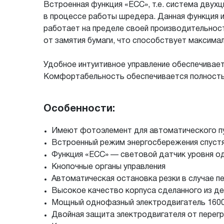
Встроенная функция «ECC», т.е. система двух
в процессе работы шредера. Данная функция и
работает на пределе своей производительност
от замятия бумаги, что способствует максим
Удобное интуитивное управление обеспечивае
Комфортабельность обеспечивается полност
Особенности:
Имеют фотоэлемент для автоматического пу
Встроенный режим энергосбережения спустя
Функция «ECC» — световой датчик уровня о
Кнопочные органы управления
Автоматическая остановка резки в случае пе
Высокое качество корпуса сделанного из д
Мощный однофазный электродвигатель 1600
Двойная защита электродвигателя от перег