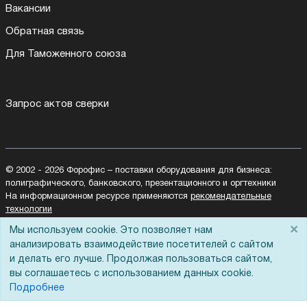
Вакансии
Обратная связь
Для Таможенного союза
Запрос актов сверки
© 2002 - 2026 Форофис – поставки оборудования для бизнеса:
полиграфического, банковского, презентационного и оргтехники
На информационном ресурсе применяются
рекомендательные
технологии
Наш сайт защищен с помощью Yandex SmartCaptcha и
×
Мы используем cookie. Это позволяет нам
соответствует
политике обработки данных
анализировать взаимодействие посетителей с сайтом
и делать его лучше. Продолжая пользоваться сайтом,
Политика обработки персональных данных
вы соглашаетесь с использованием данных cookie.
Согласие на обработку персональных данных
Подробнее