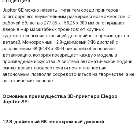
за один цикл.
Jupiter SE можно назвать «гигантом среди принтеров»
благодаря его внушительным размерам и возможностям. С
рабочей областью 277.85 x 156.26 x 300 мм он открывает
двери в мир масштабных проектов: от крупных
художественных инсталляций до серийного производства
деталей. Монохромный 12.8-дюймовый ЖК-дисплей с
разрешением 6K (5448 x 3064 пикселей) обеспечивает
детализацию, которая превращает каждую модель в
произведение искусства. А система автоматической подачи
смолы делает процесс печати почти полностью
автономным, позволяя сосредоточиться на творчестве, а не
на технических нюансах.
Основные преимущества 3D-принтера Elegoo
Jupiter SE:
12.8-дюймовый 6K-монохромный дисплей