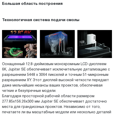
Большая область построения
Технологичная система подачи смолы
Оснащенный 12.8-дюймовым монохромным LCD-дисплеем
6K, Jupiter SE обеспечивает исключительную детализацию с
разрешением 5448 x 3064 пикселей и точным 51-микронным
разрешением XY. Этот дисплей высокой четкости передает
даже мельчайшие нюансы ваших проектов, обеспечивая
четкие и безупречные модели.
Благодаря просторной рабочей области размером
277.85x156.26x300 мм Jupiter SE обеспечивает достаточно
места для грандиозных проектов. Независимо от того,
печатаете ли вы масштабные модели или несколько деталей