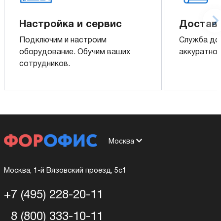
Настройка и сервис
Доставк
Подключим и настроим
Служба до
оборудование. Обучим ваших
аккуратно 
сотрудников.
Москва
Москва, 1-й Вязовский проезд, 5с1
+7 (495) 228-20-11
8 (800) 333-10-11